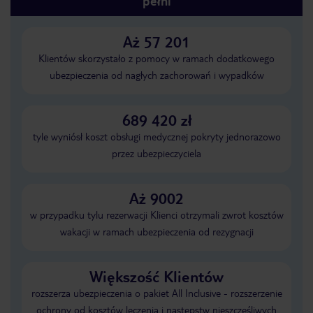
pełni
Aż 57 201
Klientów skorzystało z pomocy w ramach dodatkowego
ubezpieczenia od nagłych zachorowań i wypadków
689 420 zł
tyle wyniósł koszt obsługi medycznej pokryty jednorazowo
przez ubezpieczyciela
Aż 9002
w przypadku tylu rezerwacji Klienci otrzymali zwrot kosztów
wakacji w ramach ubezpieczenia od rezygnacji
Większość Klientów
rozszerza ubezpieczenia o pakiet All Inclusive - rozszerzenie
ochrony od kosztów leczenia i następstw nieszczęśliwych