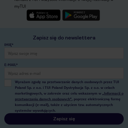
myTUI
Zapisz się do newslettera
IMIĘ*
E-MAIL*
Wyrażam zgodę na przetwarzanie danych osobowych przez TUI
Poland Sp. z o.o. i TUI Poland Dystrybucja Sp. z o.o. w celach
marketingowych, w zakresie oraz celu wskazanym w
„Informacji o
przetwarzaniu danych osobowych”
, poprzez elektroniczną formę
komunikacji (e-mail), także z użyciem tzw. automatycznych
systemów wywołujących.
Zapisz się