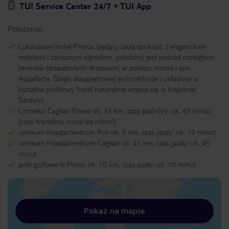
TUI Service Center 24/7 + TUI App
Położenie:
Luksusowy hotel Pineta, będący oazą spokoju, z eleganckimi
meblami i zacisznym ogrodem, położony jest pośród rozległych
terenów obsadzonych drzewami, w pobliżu morza i spa
Aquaforte. Dzięki dwupiętrowej architekturze i układowi w
kształcie podkowy hotel naturalnie wtapia się w krajobraz
Sardynii.
Lotnisko Cagliari Elmas ok. 45 km, czas podróży: ok. 45 minut
(czas transferu może się różnić).
centrum miasta/centrum Puli ok. 9 km, czas jazdy: ok. 10 minut
centrum miasta/centrum Cagliari ok. 45 km, czas jazdy: ok. 45
minut
pole golfowe Is Molas ok. 10 km, czas jazdy: ok. 10 minut
Pokaż na mapie