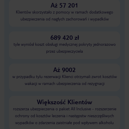
Aż 57 201
Klientów skorzystało z pomocy w ramach dodatkowego
ubezpieczenia od nagłych zachorowań i wypadków
689 420 zł
tyle wyniósł koszt obsługi medycznej pokryty jednorazowo
przez ubezpieczyciela
Aż 9002
w przypadku tylu rezerwacji Klienci otrzymali zwrot kosztów
wakacji w ramach ubezpieczenia od rezygnacji
Większość Klientów
rozszerza ubezpieczenia o pakiet All Inclusive - rozszerzenie
ochrony od kosztów leczenia i następstw nieszczęśliwych
wypadków o zdarzenia zaistniałe pod wpływem alkoholu