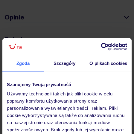
Opinie
Pokoje
Wyżywienie
Zgoda
Szczegóły
O plikach cookies
Atrakcje
Szanujemy Twoją prywatność
Używamy technologii takich jak pliki cookie w celu
poprawy komfortu użytkowania strony oraz
Ważne informacje
personalizowania wyświetlanych treści i reklam. Pliki
cookie wykorzystywane są także do analizowania ruchu
na naszej stronie oraz oferowania funkcji mediów
społecznościowych. Brak zgody lub jej wycofanie może
Często zadawane pytania