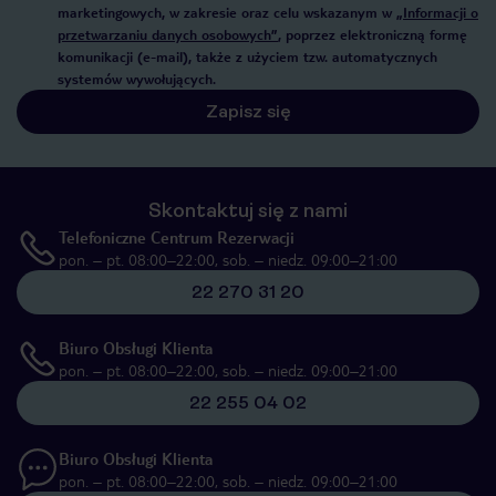
marketingowych, w zakresie oraz celu wskazanym w
„Informacji o
przetwarzaniu danych osobowych”
, poprzez elektroniczną formę
komunikacji (e-mail), także z użyciem tzw. automatycznych
systemów wywołujących.
Zapisz się
Skontaktuj się z nami
Telefoniczne Centrum Rezerwacji
pon. – pt. 08:00–22:00, sob. – niedz. 09:00–21:00
22 270 31 20
Biuro Obsługi Klienta
pon. – pt. 08:00–22:00, sob. – niedz. 09:00–21:00
22 255 04 02
Biuro Obsługi Klienta
pon. – pt. 08:00–22:00, sob. – niedz. 09:00–21:00