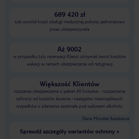
689 420 zł
tyle wyniósł koszt obsługi medycznej pokryty jednorazowo
przez ubezpieczyciela
Aż 9002
w przypadku tylu rezerwacji Klienci otrzymali zwrot kosztów
wakacji w ramach ubezpieczenia od rezygnacji
Większość Klientów
rozszerza ubezpieczenia o pakiet All Inclusive - rozszerzenie
ochrony od kosztów leczenia i następstw nieszczęśliwych
wypadków o zdarzenia zaistniałe pod wpływem alkoholu
Dane Mondial Assistance
Sprawdź szczegóły wariantów ochrony
»