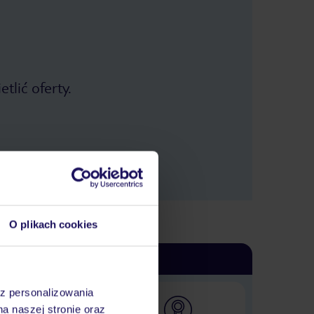
tlić oferty.
O plikach cookies
az personalizowania
na naszej stronie oraz