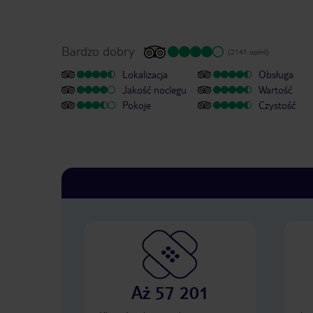
Bardzo dobry
(2141 opinii)
Lokalizacja
Obsługa
Jakość noclegu
Wartość
Pokoje
Czystość
Aż 57 201