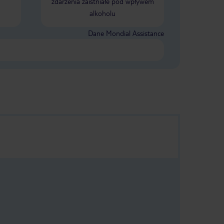
zdarzenia zaistniałe pod wpływem
wszystko.
alkoholu
Dane Mondial Assistance