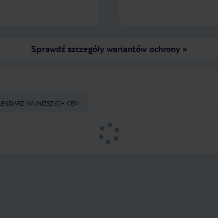
Sprawdź szczegóły wariantów ochrony
»
LENDARZ NAJNIŻSZYCH CEN