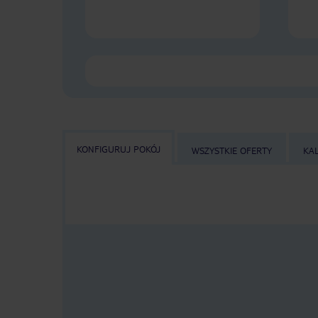
KONFIGURUJ POKÓJ
WSZYSTKIE OFERTY
KA