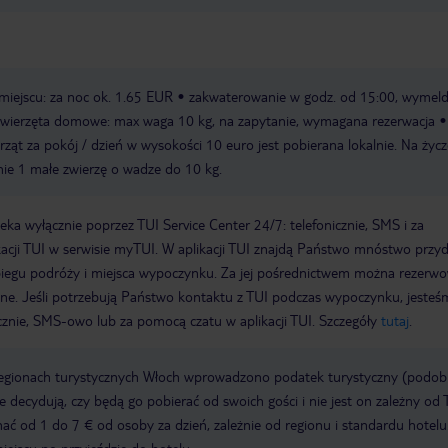
miejscu: za noc ok. 1.65 EUR
zakwaterowanie w godz. od 15:00, wymel
 zwierzęta domowe: max waga 10 kg, na zapytanie, wymagana rezerwacja
rząt za pokój / dzień w wysokości 10 euro jest pobierana lokalnie. Na życz
ie 1 małe zwierzę o wadze do 10 kg.
a wyłącznie poprzez TUI Service Center 24/7: telefonicznie, SMS i za
acji TUI w serwisie myTUI. W aplikacji TUI znajdą Państwo mnóstwo przy
biegu podróży i miejsca wypoczynku. Za jej pośrednictwem można rezerw
wne. Jeśli potrzebują Państwo kontaktu z TUI podczas wypoczynku, jeste
icznie, SMS-owo lub za pomocą czatu w aplikacji TUI. Szczegóły
tutaj
.
regionach turystycznych Włoch wprowadzono podatek turystyczny (podo
ze decydują, czy będą go pobierać od swoich gości i nie jest on zależny od 
ć od 1 do 7 € od osoby za dzień, zależnie od regionu i standardu hotelu