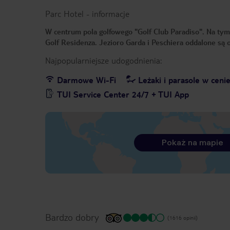
Parc Hotel
-
informacje
W centrum pola golfowego "Golf Club Paradiso". Na tym 
Golf Residenza. Jezioro Garda i Peschiera oddalone są 
Najpopularniejsze udogodnienia:
Darmowe Wi-Fi
Leżaki i parasole w ceni
TUI Service Center 24/7 + TUI App
Pokaż na mapie
Bardzo dobry
(1616 opinii)