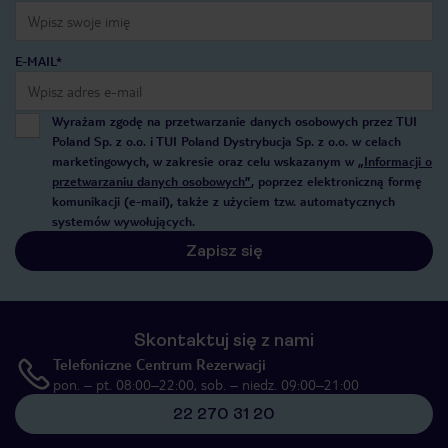
E-MAIL*
Wyrażam zgodę na przetwarzanie danych osobowych przez TUI
Poland Sp. z o.o. i TUI Poland Dystrybucja Sp. z o.o. w celach
marketingowych, w zakresie oraz celu wskazanym w
„Informacji o
przetwarzaniu danych osobowych”
, poprzez elektroniczną formę
komunikacji (e-mail), także z użyciem tzw. automatycznych
systemów wywołujących.
Zapisz się
Skontaktuj się z nami
Telefoniczne Centrum Rezerwacji
pon. – pt. 08:00–22:00, sob. – niedz. 09:00–21:00
22 270 31 20