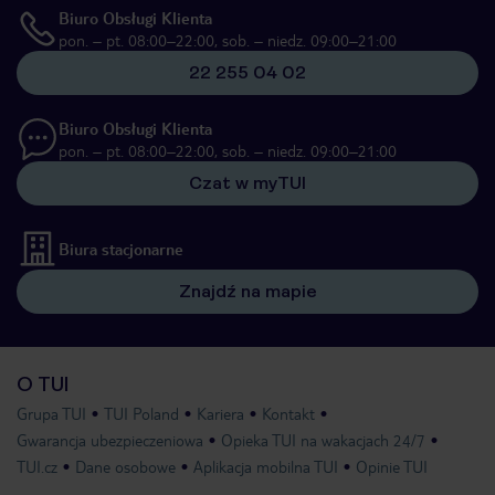
Biuro Obsługi Klienta
pon. – pt. 08:00–22:00, sob. – niedz. 09:00–21:00
22 255 04 02
Biuro Obsługi Klienta
pon. – pt. 08:00–22:00, sob. – niedz. 09:00–21:00
Czat w myTUI
Biura stacjonarne
Znajdź na mapie
O TUI
Grupa TUI
TUI Poland
Kariera
Kontakt
Gwarancja ubezpieczeniowa
Opieka TUI na wakacjach 24/7
TUI.cz
Dane osobowe
Aplikacja mobilna TUI
Opinie TUI