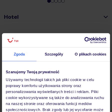
Hotel
Pokoje
Wyżywienie
Zgoda
Szczegóły
O plikach cookies
Atrakcje
Szanujemy Twoją prywatność
Używamy technologii takich jak pliki cookie w celu
poprawy komfortu użytkowania strony oraz
Ważne informacje
personalizowania wyświetlanych treści i reklam. Pliki
cookie wykorzystywane są także do analizowania ruchu
na naszej stronie oraz oferowania funkcji mediów
społecznościowych. Brak zgody lub jej wycofanie może