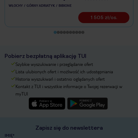
WŁOCHY
GÓRNY ADRIATYK
BIBIONE
1 505 zł/os.
Pobierz bezpłatną aplikację TUI
Szybkie wyszukiwanie i przeglądanie ofert
Lista ulubionych ofert i możliwość ich udostępniania
Historia wyszukiwań i ostatnio oglądanych ofert
Kontakt z TUI i wszystkie informacje o Twojej rezerwacji w
myTUI
Zapisz się do newslettera
IMIĘ*