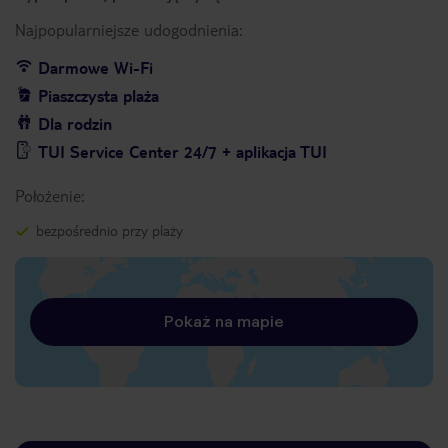
Najpopularniejsze udogodnienia:
Darmowe Wi-Fi
Piaszczysta plaża
Dla rodzin
TUI Service Center 24/7 + aplikacja TUI
Położenie:
bezpośrednio przy plaży
Pokaż na mapie