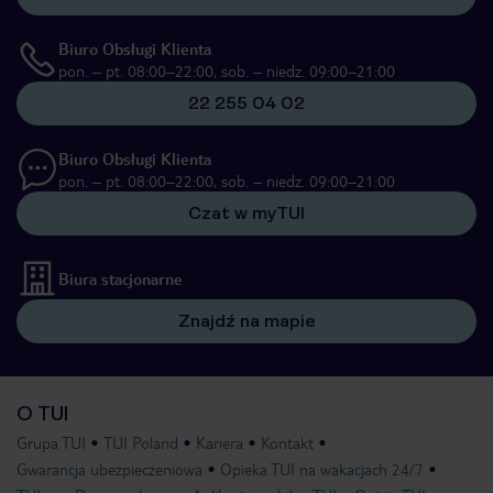
Biuro Obsługi Klienta
pon. – pt. 08:00–22:00, sob. – niedz. 09:00–21:00
22 255 04 02
Biuro Obsługi Klienta
pon. – pt. 08:00–22:00, sob. – niedz. 09:00–21:00
Czat w myTUI
Biura stacjonarne
Znajdź na mapie
O TUI
Grupa TUI
TUI Poland
Kariera
Kontakt
Gwarancja ubezpieczeniowa
Opieka TUI na wakacjach 24/7