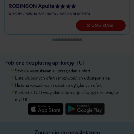
ROBINSON Apulia
WŁOCHY
APULIA-BASILIKATA
MARINA DI UGENTO
2 095 zł/os.
Pobierz bezpłatną aplikację TUI
Szybkie wyszukiwanie i przeglądanie ofert
Lista ulubionych ofert i możliwość ich udostępniania
Historia wyszukiwań i ostatnio oglądanych ofert
Kontakt z TUI i wszystkie informacje o Twojej rezerwacji w
myTUI
Zapisz się do newslettera