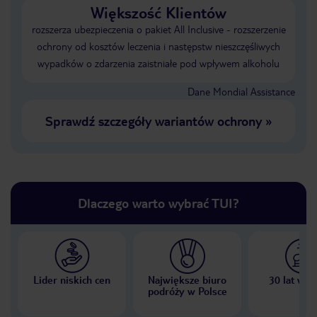
Większość Klientów
rozszerza ubezpieczenia o pakiet All Inclusive - rozszerzenie
ochrony od kosztów leczenia i następstw nieszczęśliwych
wypadków o zdarzenia zaistniałe pod wpływem alkoholu
Dane Mondial Assistance
Sprawdź szczegóły wariantów ochrony
»
Dlaczego warto wybrać TUI?
Lider niskich cen
Największe biuro
30 lat w P
podróży w Polsce