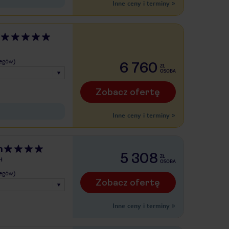
Inne ceny i terminy
»
legów)
6 760
ZŁ
OSOBA
Zobacz ofertę
Inne ceny i terminy
»
h
5 308
ZŁ
H
OSOBA
legów)
Zobacz ofertę
Inne ceny i terminy
»