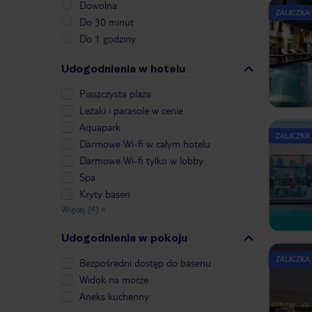
Dowolna
ZALICZKA
Do 30 minut
Do 1 godziny
Udogodnienia w hotelu
Piaszczysta plaża
Leżaki i parasole w cenie
Aquapark
ZALICZKA
Darmowe Wi-fi w całym hotelu
Darmowe Wi-fi tylko w lobby
Spa
Kryty basen
Więcej (4)
»
Udogodnienia w pokoju
ZALICZKA
Bezpośredni dostęp do basenu
Widok na morze
Aneks kuchenny