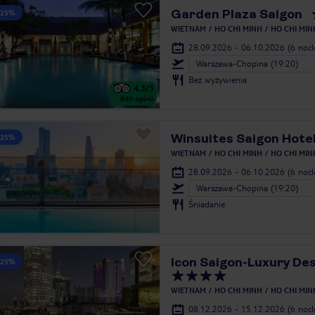
Garden Plaza Saigon
 25%
WIETNAM
HO CHI MINH
HO CHI MIN
28.09.2026 - 06.10.2026
(6 noc
Warszawa-Chopina (19:20)
Bez wyżywienia
4.3
/5
840
opinii
Winsuites Saigon Hote
 25%
WIETNAM
HO CHI MINH
HO CHI MIN
28.09.2026 - 06.10.2026
(6 noc
Warszawa-Chopina (19:20)
Śniadanie
Icon Saigon-Luxury Des
 25%
WIETNAM
HO CHI MINH
HO CHI MIN
08.12.2026 - 15.12.2026
(6 noc