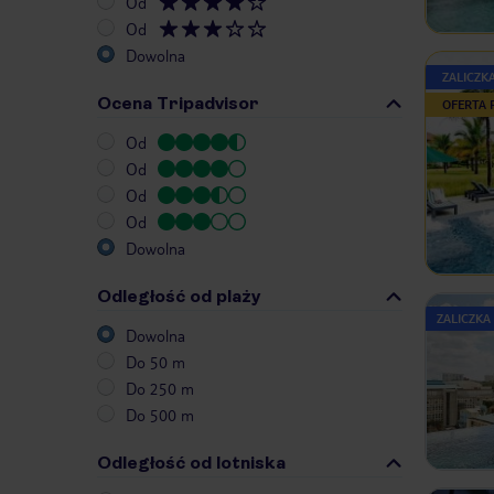
Od
Od
Dowolna
ZALICZK
Ocena Tripadvisor
OFERTA
Od
Od
Od
Od
Dowolna
Odległość od plaży
ZALICZKA
Dowolna
Do 50 m
Do 250 m
Do 500 m
Odległość od lotniska