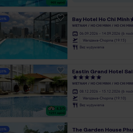
905
opinii
Bay Hotel Ho Chi Minh
 25%
WIETNAM
HO CHI MINH
HO CHI MIN
06.09.2026 - 14.09.2026
(6 noc
Warszawa-Chopina (19:15)
Bez wyżywienia
Eastin Grand Hotel Sa
 25%
WIETNAM
HO CHI MINH
HO CHI MIN
08.12.2026 - 15.12.2026
(6 noc
Warszawa-Chopina (19:10)
Bez wyżywienia
4.3
/5
1251
opinii
The Garden House Phu
 25%