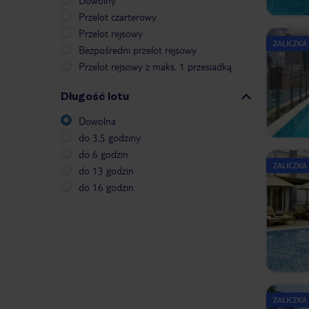
Dowolny
Przelot czarterowy
Przelot rejsowy
ZALICZKA
Bezpośredni przelot rejsowy
Przelot rejsowy z maks. 1 przesiadką
Długość lotu
Dowolna
do 3,5 godziny
do 6 godzin
ZALICZKA
do 13 godzin
do 16 godzin
ZALICZKA