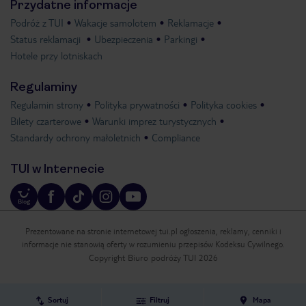
Przydatne informacje
Podróż z TUI
Wakacje samolotem
Reklamacje
Status reklamacji
Ubezpieczenia
Parkingi
Hotele przy lotniskach
Regulaminy
Regulamin strony
Polityka prywatności
Polityka cookies
Bilety czarterowe
Warunki imprez turystycznych
Standardy ochrony małoletnich
Compliance
TUI w Internecie
Prezentowane na stronie internetowej tui.pl ogłoszenia, reklamy, cenniki i
informacje nie stanowią oferty w rozumieniu przepisów Kodeksu Cywilnego.
Copyright Biuro podróży TUI 2026
Sortuj
Filtruj
Mapa