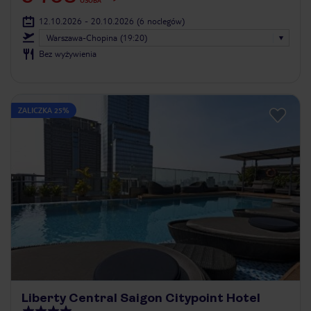
OSOBA
12.10.2026 - 20.10.2026
(6 noclegów)
Warszawa-Chopina (19:20)
Bez wyżywienia
ZALICZKA 25%
Liberty Central Saigon Citypoint Hotel