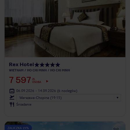
Rex Hotel
WIETNAM
HO CHI MINH
HO CHI MINH
7 597
ZŁ
OSOBA
06.09.2026 - 14.09.2026
(6 noclegów)
Warszawa-Chopina (19:15)
Śniadanie
ZALICZKA 25%