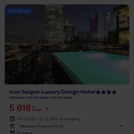
ZALICZKA 25%
Icon Saigon-Luxury Design Hotel
WIETNAM
HO CHI MINH
HO CHI MINH
5 618
ZŁ
OSOBA
14.12.2026 - 22.12.2026
(6 noclegów)
Warszawa-Chopina (19:10)
Śniadanie