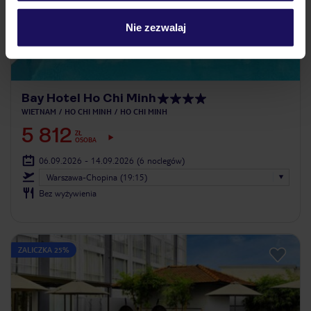
Nie zezwalaj
Bay Hotel Ho Chi Minh
WIETNAM
HO CHI MINH
HO CHI MINH
5 812
ZŁ
OSOBA
06.09.2026 - 14.09.2026
(6 noclegów)
Warszawa-Chopina (19:15)
Bez wyżywienia
ZALICZKA 25%