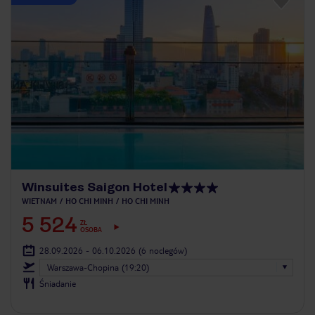
Winsuites Saigon Hotel
WIETNAM
HO CHI MINH
HO CHI MINH
5 524
ZŁ
OSOBA
28.09.2026 - 06.10.2026
(6 noclegów)
Warszawa-Chopina (19:20)
Śniadanie