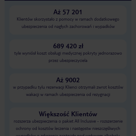
Aż 57 201
Klientów skorzystało z pomocy w ramach dodatkowego
ubezpieczenia od nagłych zachorowań i wypadków
689 420 zł
tyle wyniósł koszt obsługi medycznej pokryty jednorazowo
przez ubezpieczyciela
Aż 9002
w przypadku tylu rezerwacji Klienci otrzymali zwrot kosztów
wakacji w ramach ubezpieczenia od rezygnacji
Większość Klientów
rozszerza ubezpieczenia o pakiet All Inclusive - rozszerzenie
ochrony od kosztów leczenia i następstw nieszczęśliwych
wypadków o zdarzenia zaistniałe pod wpływem alkoholu