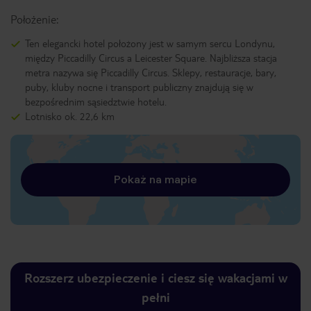
Położenie:
Ten elegancki hotel położony jest w samym sercu Londynu,
między Piccadilly Circus a Leicester Square. Najbliższa stacja
metra nazywa się Piccadilly Circus. Sklepy, restauracje, bary,
puby, kluby nocne i transport publiczny znajdują się w
bezpośrednim sąsiedztwie hotelu.
Lotnisko ok. 22,6 km
Pokaż na mapie
Rozszerz ubezpieczenie i ciesz się wakacjami w
pełni