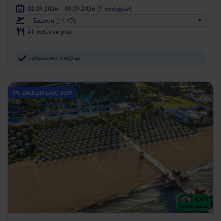
02.09.2026 - 09.09.2026
(7 noclegów)
Szczecin (14:45)
All inclusive plus
luksusowe wnętrza
5% ZALICZKI LATO 2027
4.9
/5
13396
opinii