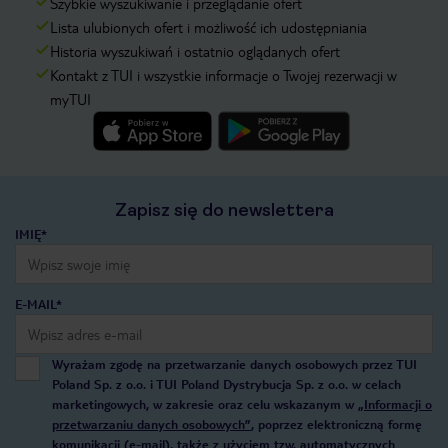
Szybkie wyszukiwanie i przeglądanie ofert
Lista ulubionych ofert i możliwość ich udostępniania
Historia wyszukiwań i ostatnio oglądanych ofert
Kontakt z TUI i wszystkie informacje o Twojej rezerwacji w
myTUI
Zapisz się do newslettera
IMIĘ*
E-MAIL*
Wyrażam zgodę na przetwarzanie danych osobowych przez TUI
Poland Sp. z o.o. i TUI Poland Dystrybucja Sp. z o.o. w celach
marketingowych, w zakresie oraz celu wskazanym w
„Informacji o
przetwarzaniu danych osobowych”
, poprzez elektroniczną formę
komunikacji (e-mail), także z użyciem tzw. automatycznych