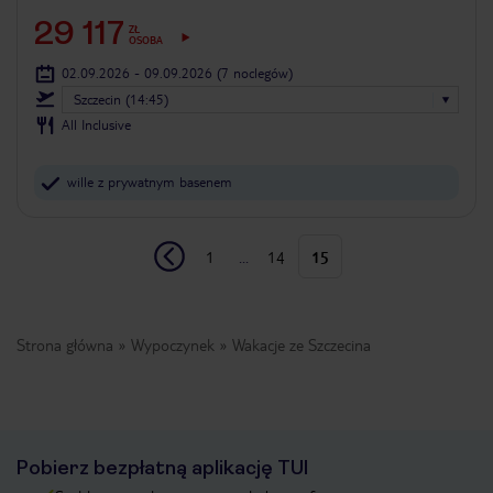
29 117
ZŁ
OSOBA
02.09.2026 - 09.09.2026
(7 noclegów)
Szczecin (14:45)
All Inclusive
wille z prywatnym basenem
1
...
14
15
Strona główna
Wypoczynek
Wakacje ze Szczecina
Pobierz bezpłatną aplikację TUI