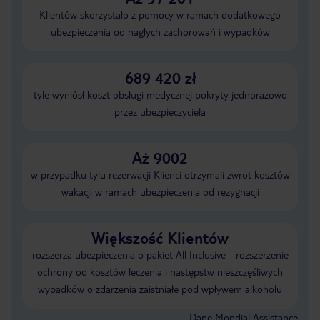
Klientów skorzystało z pomocy w ramach dodatkowego
ubezpieczenia od nagłych zachorowań i wypadków
689 420 zł
tyle wyniósł koszt obsługi medycznej pokryty jednorazowo
przez ubezpieczyciela
Aż 9002
w przypadku tylu rezerwacji Klienci otrzymali zwrot kosztów
wakacji w ramach ubezpieczenia od rezygnacji
Większość Klientów
rozszerza ubezpieczenia o pakiet All Inclusive - rozszerzenie
ochrony od kosztów leczenia i następstw nieszczęśliwych
wypadków o zdarzenia zaistniałe pod wpływem alkoholu
Dane Mondial Assistance