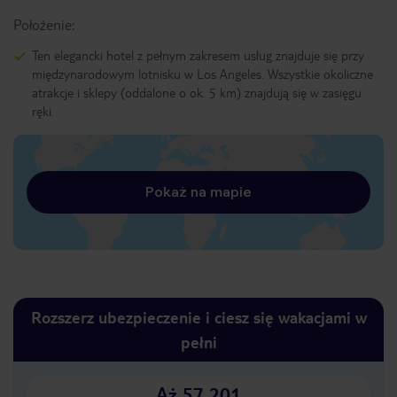
Położenie:
Ten elegancki hotel z pełnym zakresem usług znajduje się przy
międzynarodowym lotnisku w Los Angeles. Wszystkie okoliczne
atrakcje i sklepy (oddalone o ok. 5 km) znajdują się w zasięgu
ręki.
Pokaż na mapie
Rozszerz ubezpieczenie i ciesz się wakacjami w
pełni
Aż 57 201