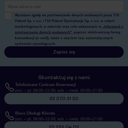
Wyrażam zgodę na przetwarzanie danych osobowych przez TUI
Poland Sp. z o.o. i TUI Poland Dystrybucja Sp. z o.o. w celach
marketingowych, w zakresie oraz celu wskazanym w
„Informacji o
przetwarzaniu danych osobowych”
, poprzez elektroniczną formę
komunikacji (e-mail), także z użyciem tzw. automatycznych
systemów wywołujących.
Zapisz się
Skontaktuj się z nami
Telefoniczne Centrum Rezerwacji
pon. – pt. 08:00–22:00, sob. – niedz. 09:00–21:00
22 270 31 20
Biuro Obsługi Klienta
pon. – pt. 08:00–22:00, sob. – niedz. 09:00–21:00
22 255 04 02