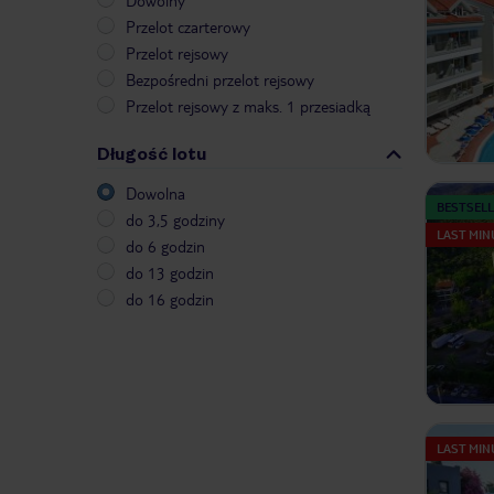
Dowolny
Przelot czarterowy
Przelot rejsowy
Bezpośredni przelot rejsowy
Przelot rejsowy z maks. 1 przesiadką
Długość lotu
Dowolna
BESTSELL
do 3,5 godziny
LAST MIN
do 6 godzin
do 13 godzin
do 16 godzin
LAST MIN