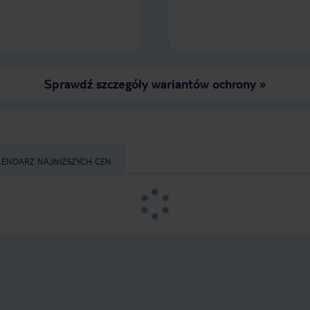
Sprawdź szczegóły wariantów ochrony
»
LENDARZ NAJNIŻSZYCH CEN