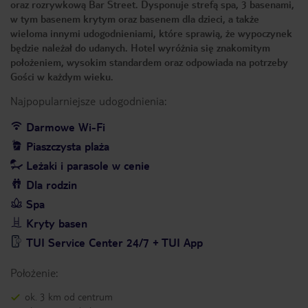
oraz rozrywkową Bar Street. Dysponuje strefą spa, 3 basenami,
w tym basenem krytym oraz basenem dla dzieci, a także
wieloma innymi udogodnieniami, które sprawią, że wypoczynek
będzie należał do udanych. Hotel wyróżnia się znakomitym
położeniem, wysokim standardem oraz odpowiada na potrzeby
Gości w każdym wieku.
Najpopularniejsze udogodnienia:
Darmowe Wi-Fi
Piaszczysta plaża
Leżaki i parasole w cenie
Dla rodzin
Spa
Kryty basen
TUI Service Center 24/7 + TUI App
Położenie:
ok. 3 km od centrum