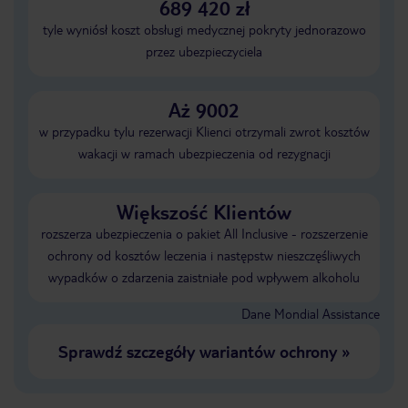
689 420 zł
tyle wyniósł koszt obsługi medycznej pokryty jednorazowo
przez ubezpieczyciela
Aż 9002
w przypadku tylu rezerwacji Klienci otrzymali zwrot kosztów
wakacji w ramach ubezpieczenia od rezygnacji
Większość Klientów
rozszerza ubezpieczenia o pakiet All Inclusive - rozszerzenie
ochrony od kosztów leczenia i następstw nieszczęśliwych
wypadków o zdarzenia zaistniałe pod wpływem alkoholu
Dane Mondial Assistance
Sprawdź szczegóły wariantów ochrony
»