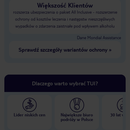
Większość Klientów
rozszerza ubezpieczenia o pakiet All Inclusive - rozszerzenie
ochrony od kosztów leczenia i następstw nieszczęśliwych
wypadków o zdarzenia zaistniałe pod wpływem alkoholu
Dane Mondial Assistance
Sprawdź szczegóły wariantów ochrony
»
Dlaczego warto wybrać TUI?
Lider niskich cen
Największe biuro
30 lat w P
podróży w Polsce