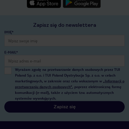
Zapisz się do newslettera
IMIĘ*
E-MAIL*
Wyrażam zgodę na przetwarzanie danych osobowych przez TUI
Poland Sp. z o.o. i TUI Poland Dystrybucja Sp. z o.o. w celach
marketingowych, w zakresie oraz celu wskazanym w
„Informacji o
przetwarzaniu danych osobowych”
, poprzez elektroniczną formę
komunikacji (e-mail), także z użyciem tzw. automatycznych
systemów wywołujących.
Zapisz się