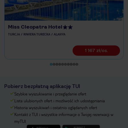
Miss Cleopatra Hotel
TURCJA
RIWIERA TURECKA
ALANYA
1 167 zł/os.
Pobierz bezpłatną aplikację TUI
Szybkie wyszukiwanie i przeglądanie ofert
Lista ulubionych ofert i możliwość ich udostępniania
Historia wyszukiwań i ostatnio oglądanych ofert
Kontakt z TUI i wszystkie informacje o Twojej rezerwacji w
myTUI