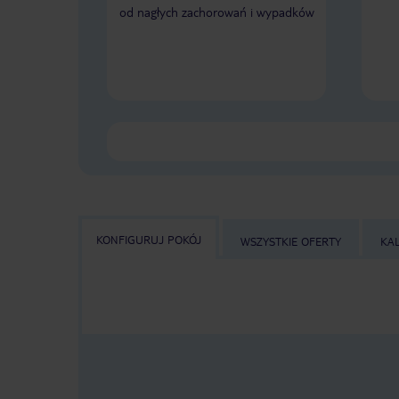
od nagłych zachorowań i wypadków
KONFIGURUJ POKÓJ
WSZYSTKIE OFERTY
KA