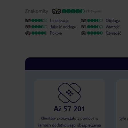
Znakomity
(915 opinii)
Lokalizacja
Obsługa
Jakość noclegu
Wartość
Pokoje
Czystość
Aż 57 201
Klientów skorzystało z pomocy w
tyle
ramach dodatkowego ubezpieczenia