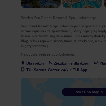
Seaden Sea Planet Resort & Spa
-
informacje
Sea Planet Resort & Spa położony jest bezpośrednio prz
na Was aquapark ze zjeżdżalniami, który najwięcej fraj
basen, plac zabaw, zajęcia w miniklubie i minidyskotekę
Błogi relaks zapewni skorzystanie ze strefy spa, a o k
międzynarodowej.
Najpopularniejsze udogodnienia:
Dla rodzin
Zjeżdżalnie dla dzieci
Pla
TUI Service Center 24/7 + TUI App
Pokaż na mapie