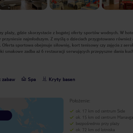
y plaży, gdzie skorzystacie z bogatej oferty sportów wodnych. W hot
dy przyniesie najmłodszym. Z myślą o dzieciach przygotowano również
. Oferta sportowa obejmuje siłownię, kort tenisowy czy zajęcia z aero
ubki smakowe zadba aż 6 restauracji serwujących przepyszne dania kuc
c zabaw
Spa
Kryty basen
Położenie:
ok. 17 km od centrum Side
ok. 15 km od centrum Manavga
bezpośrednio przy plaży
ok. 72 km od lotniska