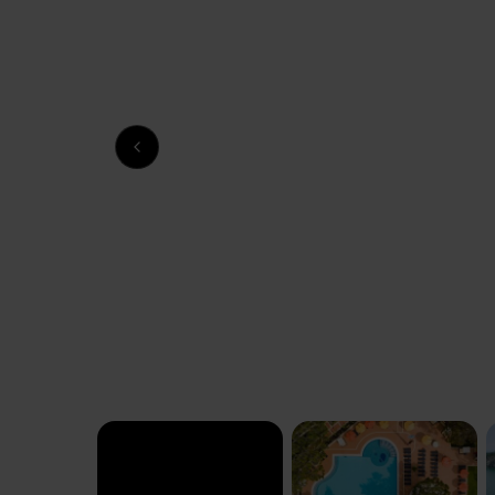
Previous slide