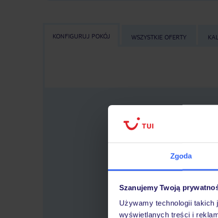
KONFIGURUJ POKÓJ
WSZYSTKIE OFERTY
KA
Zgoda
Wybierz
lo
Szanujemy Twoją prywatno
Używamy technologii takich 
wyświetlanych treści i rekla