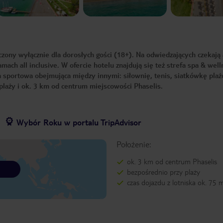
y wyłącznie dla dorosłych gości (18+). Na odwiedzających czekają 
mach all inclusive. W ofercie hotelu znajdują się też strefa spa & well
sportowa obejmująca między innymi: siłownię, tenis, siatkówkę plaż
plaży i ok. 3 km od centrum miejscowości Phaselis.
Wybór Roku w portalu TripAdvisor
Położenie:
ok. 3 km od centrum Phaselis
bezpośrednio przy plaży
czas dojazdu z lotniska ok. 75 