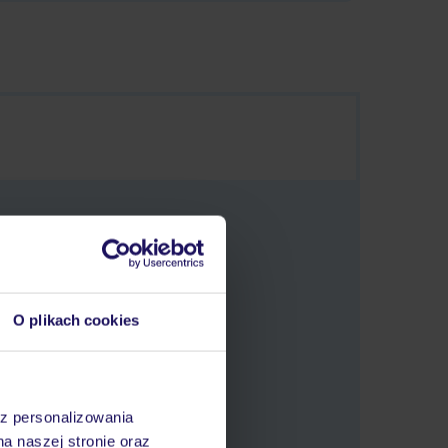
O plikach cookies
tlić oferty.
az personalizowania
na naszej stronie oraz