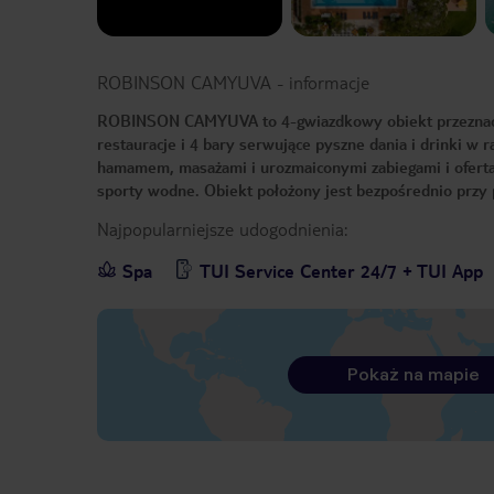
ROBINSON CAMYUVA
-
informacje
ROBINSON CAMYUVA to 4-gwiazdkowy obiekt przeznaczon
restauracje i 4 bary serwujące pyszne dania i drinki w ra
hamamem, masażami i urozmaiconymi zabiegami i oferta 
sporty wodne. Obiekt położony jest bezpośrednio przy 
Najpopularniejsze udogodnienia:
Spa
TUI Service Center 24/7 + TUI App
Pokaż na mapie