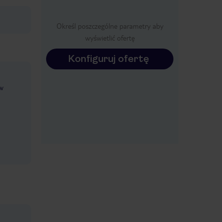
Określ poszczególne parametry aby
wyświetlić ofertę
Konfiguruj ofertę
ów