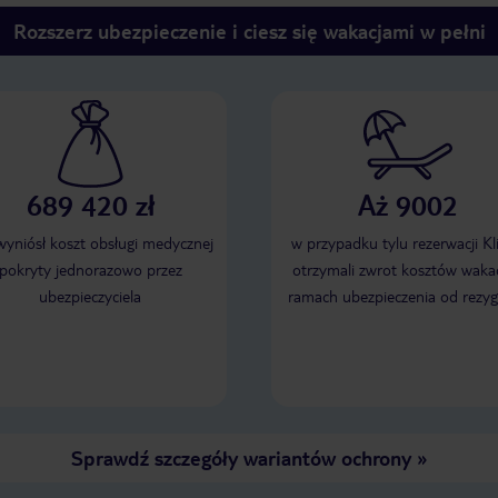
Rozszerz ubezpieczenie i ciesz się wakacjami w pełni
689 420 zł
Aż 9002
 wyniósł koszt obsługi medycznej
w przypadku tylu rezerwacji Kl
pokryty jednorazowo przez
otrzymali zwrot kosztów wakac
ubezpieczyciela
ramach ubezpieczenia od rezyg
Sprawdź szczegóły wariantów ochrony
»