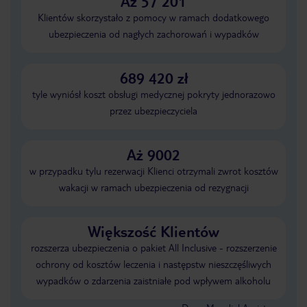
Aż 57 201
Klientów skorzystało z pomocy w ramach dodatkowego
ubezpieczenia od nagłych zachorowań i wypadków
689 420 zł
tyle wyniósł koszt obsługi medycznej pokryty jednorazowo
przez ubezpieczyciela
Aż 9002
w przypadku tylu rezerwacji Klienci otrzymali zwrot kosztów
wakacji w ramach ubezpieczenia od rezygnacji
Większość Klientów
rozszerza ubezpieczenia o pakiet All Inclusive - rozszerzenie
ochrony od kosztów leczenia i następstw nieszczęśliwych
wypadków o zdarzenia zaistniałe pod wpływem alkoholu