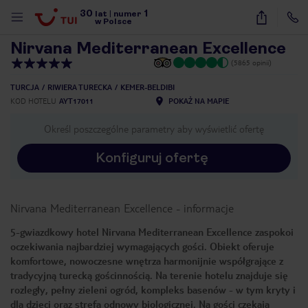
30
1
1
/
76
lat
|
numer
w Polsce
Nirvana Mediterranean Excellence
(5865 opinii)
TURCJA
RIWIERA TURECKA
KEMER-BELDIBI
KOD HOTELU
AYT17011
POKAŻ NA MAPIE
Określ poszczególne parametry aby wyświetlić ofertę
Konfiguruj ofertę
Nirvana Mediterranean Excellence
-
informacje
5-gwiazdkowy hotel Nirvana Mediterranean Excellence zaspokoi
oczekiwania najbardziej wymagających gości. Obiekt oferuje
komfortowe, nowoczesne wnętrza harmonijnie współgrające z
tradycyjną turecką gościnnością. Na terenie hotelu znajduje się
rozległy, pełny zieleni ogród, kompleks basenów - w tym kryty i
nute
dla dzieci oraz strefa odnowy biologicznej. Na gości czekają