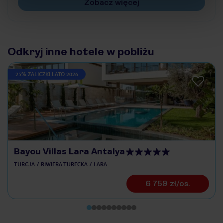
Zobacz więcej
Odkryj inne hotele w pobliżu
25% ZALICZKI LATO 2026
Bayou Villas Lara Antalya
TURCJA
RIWIERA TURECKA
LARA
6 759 zł/os.