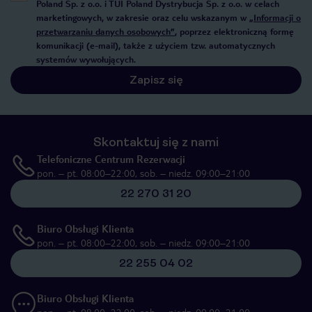
Poland Sp. z o.o. i TUI Poland Dystrybucja Sp. z o.o. w celach
marketingowych, w zakresie oraz celu wskazanym w
„Informacji o
przetwarzaniu danych osobowych”
, poprzez elektroniczną formę
komunikacji (e-mail), także z użyciem tzw. automatycznych
systemów wywołujących.
Zapisz się
Skontaktuj się z nami
Telefoniczne Centrum Rezerwacji
pon. – pt. 08:00–22:00, sob. – niedz. 09:00–21:00
22 270 31 20
Biuro Obsługi Klienta
pon. – pt. 08:00–22:00, sob. – niedz. 09:00–21:00
22 255 04 02
Biuro Obsługi Klienta