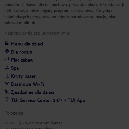
ponadto: ciekawa oferta sportowa, prywatna plaża, 10 restauracji
i 20 barów, a także bogaty program rozrywkowy. Z myślą o
najmłodszych przygotowano międzynarodowe animacje, plac
zabaw i miniklub.
Najpopularniejsze udogodnienia:
Menu dla dzieci
Dla rodzin
Plac zabaw
Spa
Kryty basen
Darmowe Wi-Fi
Zjeżdżalnie dla dzieci
TUI Service Center 24/7 + TUI App
Położenie:
ok. 13 km od centrum Kemer
bezpośrednio przy plaży