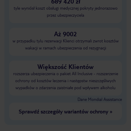
689 420 zł
tyle wyniósł koszt obsługi medycznej pokryty jednorazowo
przez ubezpieczyciela
Aż 9002
w przypadku tylu rezerwacji Klienci otrzymali zwrot kosztów
wakacji w ramach ubezpieczenia od rezygnacji
Większość Klientów
rozszerza ubezpieczenia o pakiet All Inclusive - rozszerzenie
ochrony od kosztów leczenia i następstw nieszczęśliwych
wypadków o zdarzenia zaistniałe pod wpływem alkoholu
Dane Mondial Assistance
Sprawdź szczegóły wariantów ochrony
»