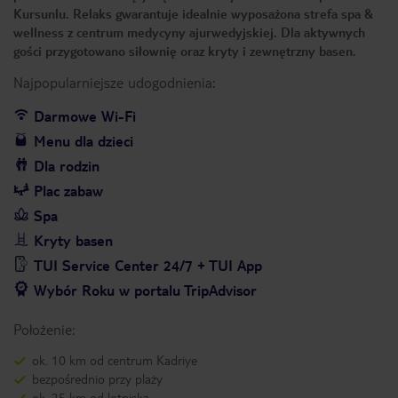
Kursunlu. Relaks gwarantuje idealnie wyposażona strefa spa &
wellness z centrum medycyny ajurwedyjskiej. Dla aktywnych
gości przygotowano siłownię oraz kryty i zewnętrzny basen.
Najpopularniejsze udogodnienia:
Darmowe Wi-Fi
Menu dla dzieci
Dla rodzin
Plac zabaw
Spa
Kryty basen
TUI Service Center 24/7 + TUI App
Wybór Roku w portalu TripAdvisor
Położenie:
ok. 10 km od centrum Kadriye
bezpośrednio przy plaży
ok. 25 km od lotniska