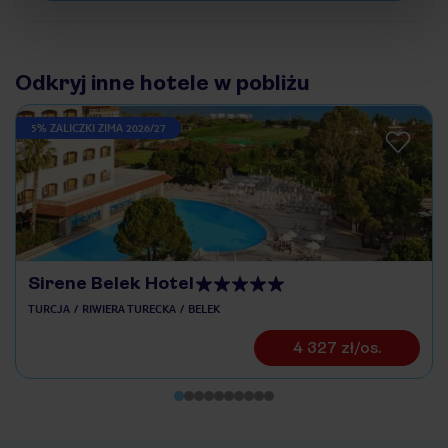
Odkryj inne hotele w pobliżu
5% ZALICZKI ZIMA 2026/27
Sirene Belek Hotel
TURCJA
RIWIERA TURECKA
BELEK
4 327 zł/os.