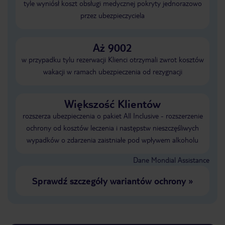
tyle wyniósł koszt obsługi medycznej pokryty jednorazowo
przez ubezpieczyciela
Aż 9002
w przypadku tylu rezerwacji Klienci otrzymali zwrot kosztów
wakacji w ramach ubezpieczenia od rezygnacji
Większość Klientów
rozszerza ubezpieczenia o pakiet All Inclusive - rozszerzenie
ochrony od kosztów leczenia i następstw nieszczęśliwych
wypadków o zdarzenia zaistniałe pod wpływem alkoholu
Dane Mondial Assistance
Sprawdź szczegóły wariantów ochrony
»