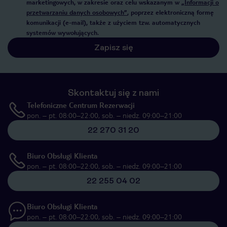
marketingowych, w zakresie oraz celu wskazanym w
„Informacji o
przetwarzaniu danych osobowych”
, poprzez elektroniczną formę
komunikacji (e-mail), także z użyciem tzw. automatycznych
systemów wywołujących.
Zapisz się
Skontaktuj się z nami
Telefoniczne Centrum Rezerwacji
pon. – pt. 08:00–22:00, sob. – niedz. 09:00–21:00
22 270 31 20
Biuro Obsługi Klienta
pon. – pt. 08:00–22:00, sob. – niedz. 09:00–21:00
22 255 04 02
Biuro Obsługi Klienta
pon. – pt. 08:00–22:00, sob. – niedz. 09:00–21:00