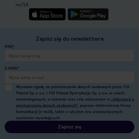
myTUI
Zapisz się do newslettera
IMIĘ*
E-MAIL*
Wyrażam zgodę na przetwarzanie danych osobowych przez TUI
Poland Sp. z o.o. i TUI Poland Dystrybucja Sp. z o.o. w celach
marketingowych, w zakresie oraz celu wskazanym w
„Informacji o
przetwarzaniu danych osobowych”
, poprzez elektroniczną formę
komunikacji (e-mail), także z użyciem tzw. automatycznych
systemów wywołujących.
Zapisz się