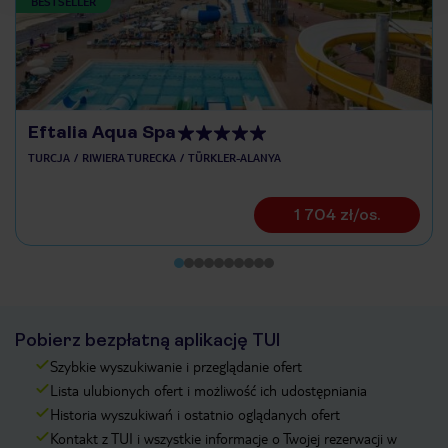
BESTSELLER
Eftalia Aqua Spa
TURCJA
RIWIERA TURECKA
TÜRKLER-ALANYA
1 704 zł/os.
Pobierz bezpłatną aplikację TUI
Szybkie wyszukiwanie i przeglądanie ofert
Lista ulubionych ofert i możliwość ich udostępniania
Historia wyszukiwań i ostatnio oglądanych ofert
Kontakt z TUI i wszystkie informacje o Twojej rezerwacji w