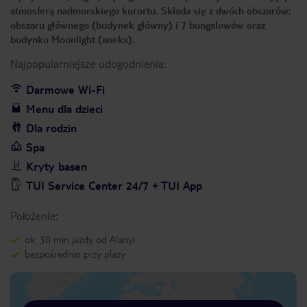
atmosferą nadmorskiego kurortu. Składa się z dwóch obszarów:
obszaru głównego (budynek główny) i 7 bungalowów oraz
budynku Moonlight (aneks).
Najpopularniejsze udogodnienia:
Darmowe Wi-Fi
Menu dla dzieci
Dla rodzin
Spa
Kryty basen
TUI Service Center 24/7 + TUI App
Położenie:
ok. 30 min jazdy od Alanyi
bezpośrednio przy plaży