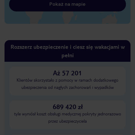
Pokaż na mapie
Rozszerz ubezpieczenie i ciesz się wakacjami w
pełni
Aż 57 201
Klientów skorzystało z pomocy w ramach dodatkowego
ubezpieczenia od nagłych zachorowań i wypadków
689 420 zł
tyle wyniósł koszt obsługi medycznej pokryty jednorazowo
przez ubezpieczyciela