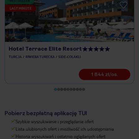
BESTSELLER
LAST MINUTE
Hotel Terrace Elite Resort
TURCJA
RIWIERA TURECKA
SIDE-COLAKLI
1 844 zł/os.
Pobierz bezpłatną aplikację TUI
Szybkie wyszukiwanie i przeglądanie ofert
Lista ulubionych ofert i możliwość ich udostępniania
Historia wyszukiwań i ostatnio oglądanych ofert