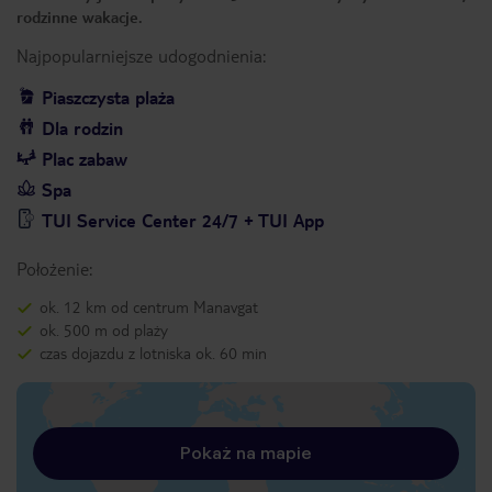
rodzinne wakacje.
Najpopularniejsze udogodnienia:
Piaszczysta plaża
Dla rodzin
Plac zabaw
Spa
TUI Service Center 24/7 + TUI App
Położenie:
ok. 12 km od centrum Manavgat
ok. 500 m od plaży
czas dojazdu z lotniska ok. 60 min
Pokaż na mapie