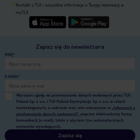
Kontakt z TUI i wszystkie informacje o Twojej rezerwacji w
myTUI
Zapisz się do newslettera
IMIĘ*
E-MAIL*
Wyrażam zgodę na przetwarzanie danych osobowych przez TUI
Poland Sp. z o.o. i TUI Poland Dystrybucja Sp. z o.o. w celach
marketingowych, w zakresie oraz celu wskazanym w
„Informacji o
przetwarzaniu danych osobowych”
, poprzez elektroniczną formę
komunikacji (e-mail), także z użyciem tzw. automatycznych
systemów wywołujących.
Zapisz się