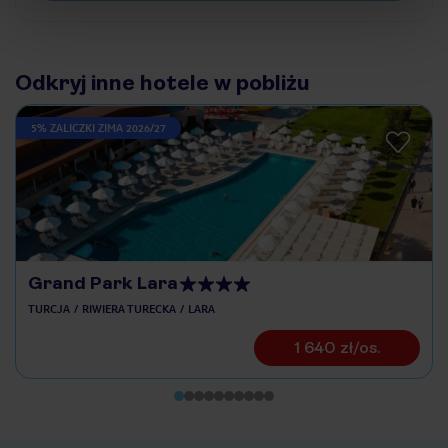
Odkryj inne hotele w pobliżu
5% ZALICZKI ZIMA 2026/27
Grand Park Lara
TURCJA
RIWIERA TURECKA
LARA
1 640 zł/os.