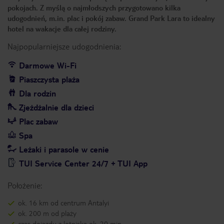
pokojach. Z myślą o najmłodszych przygotowano kilka
udogodnień, m.in. plac i pokój zabaw. Grand Park Lara to idealny
hotel na wakacje dla całej rodziny.
Najpopularniejsze udogodnienia:
Darmowe Wi-Fi
Piaszczysta plaża
Dla rodzin
Zjeżdżalnie dla dzieci
Plac zabaw
Spa
Leżaki i parasole w cenie
TUI Service Center 24/7 + TUI App
Położenie:
ok. 16 km od centrum Antalyi
ok. 200 m od plaży
czas dojazdu z lotniska ok. 20 min