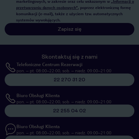
marketingowych, w zakresie oraz celu wskazanym w
„Informacji o
przetwarzaniu danych osobowych”
, poprzez elektroniczną formę
komunikacji (e-mail), także z użyciem tzw. automatycznych
systemów wywołujących.
Zapisz się
Skontaktuj się z nami
Telefoniczne Centrum Rezerwacji
pon. – pt. 08:00–22:00, sob. – niedz. 09:00–21:00
22 270 31 20
Biuro Obsługi Klienta
pon. – pt. 08:00–22:00, sob. – niedz. 09:00–21:00
22 255 04 02
Biuro Obsługi Klienta
pon. – pt. 08:00–22:00, sob. – niedz. 09:00–21:00