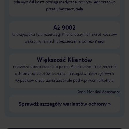
tyle wyniósł koszt obsługi medycznej pokryty jednorazowo
przez ubezpieczyciela
Aż 9002
w przypadku tylu rezerwacji Klienci otrzymali zwrot kosztów
wakacji w ramach ubezpieczenia od rezygnacji
Większość Klientów
rozszerza ubezpieczenia o pakiet All Inclusive - rozszerzenie
ochrony od kosztów leczenia i następstw nieszczęśliwych
wypadków o zdarzenia zaistniałe pod wpływem alkoholu
Dane Mondial Assistance
Sprawdź szczegóły wariantów ochrony
»