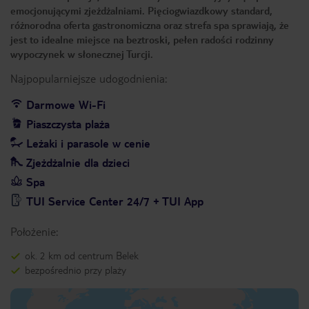
emocjonującymi zjeżdżalniami. Pięciogwiazdkowy standard,
różnorodna oferta gastronomiczna oraz strefa spa sprawiają, że
jest to idealne miejsce na beztroski, pełen radości rodzinny
wypoczynek w słonecznej Turcji.
Najpopularniejsze udogodnienia:
Darmowe Wi-Fi
Piaszczysta plaża
Leżaki i parasole w cenie
Zjeżdżalnie dla dzieci
Spa
TUI Service Center 24/7 + TUI App
Położenie:
ok. 2 km od centrum Belek
bezpośrednio przy plaży