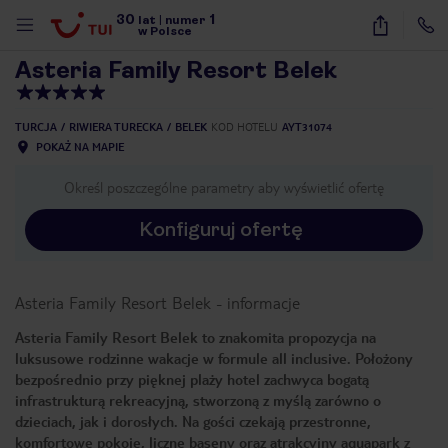
30
1
1
/
76
lat
|
numer
w Polsce
Asteria Family Resort Belek
TURCJA
RIWIERA TURECKA
BELEK
KOD HOTELU
AYT31074
POKAŻ NA MAPIE
Określ poszczególne parametry aby wyświetlić ofertę
Konfiguruj ofertę
Asteria Family Resort Belek
-
informacje
Asteria Family Resort Belek to znakomita propozycja na
luksusowe rodzinne wakacje w formule all inclusive. Położony
bezpośrednio przy pięknej plaży hotel zachwyca bogatą
infrastrukturą rekreacyjną, stworzoną z myślą zarówno o
dzieciach, jak i dorosłych. Na gości czekają przestronne,
nute
komfortowe pokoje, liczne baseny oraz atrakcyjny aquapark z