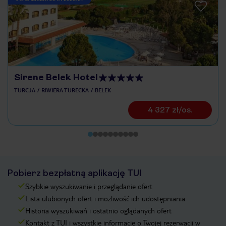
Sirene Belek Hotel
TURCJA
RIWIERA TURECKA
BELEK
4 327 zł/os.
Pobierz bezpłatną aplikację TUI
Szybkie wyszukiwanie i przeglądanie ofert
Lista ulubionych ofert i możliwość ich udostępniania
Historia wyszukiwań i ostatnio oglądanych ofert
Kontakt z TUI i wszystkie informacje o Twojej rezerwacji w