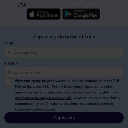
myTUI
Zapisz się do newslettera
IMIĘ*
E-MAIL*
Wyrażam zgodę na przetwarzanie danych osobowych przez TUI
Poland Sp. z o.o. i TUI Poland Dystrybucja Sp. z o.o. w celach
marketingowych, w zakresie oraz celu wskazanym w
„Informacji o
przetwarzaniu danych osobowych”
, poprzez elektroniczną formę
komunikacji (e-mail), także z użyciem tzw. automatycznych
systemów wywołujących.
Zapisz się