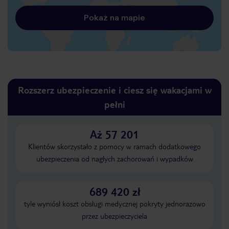
Pokaż na mapie
Rozszerz ubezpieczenie i ciesz się wakacjami w
pełni
Aż 57 201
Klientów skorzystało z pomocy w ramach dodatkowego
ubezpieczenia od nagłych zachorowań i wypadków
689 420 zł
tyle wyniósł koszt obsługi medycznej pokryty jednorazowo
przez ubezpieczyciela