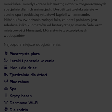
miniklubie, minidyskotece lub wezmą udział w zorganizowanych
specjalnie dla nich animacjach. Dorośli zaś zrelaksują się w
strefie spa i poddadzą rytuałowi kąpieli w hammamie.
Miłośników zwiedzania zachęci fakt, że hotel położony jest
zaledwie kilka kilometrów od historycznego miasta Side oraz
miejscowości Manavgat, która słynie z przepięknych
wodospadów.
Najpopularniejsze udogodnienia:
Piaszczysta plaża
Leżaki i parasole w cenie
Menu dla dzieci
Zjeżdżalnie dla dzieci
Plac zabaw
Spa
Kryty basen
Darmowe Wi-Fi
Dla rodzin