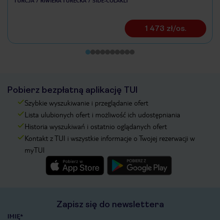
TURCJA
RIWIERA TURECKA
SIDE-COLAKLI
1 473 zł/os.
Pobierz bezpłatną aplikację TUI
Szybkie wyszukiwanie i przeglądanie ofert
Lista ulubionych ofert i możliwość ich udostępniania
Historia wyszukiwań i ostatnio oglądanych ofert
Kontakt z TUI i wszystkie informacje o Twojej rezerwacji w
myTUI
Zapisz się do newslettera
IMIĘ*