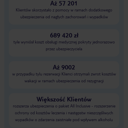
Aż 57 201
Klientów skorzystało z pomocy w ramach dodatkowego
ubezpieczenia od nagłych zachorowań i wypadków
689 420 zł
tyle wyniósł koszt obsługi medycznej pokryty jednorazowo
przez ubezpieczyciela
Aż 9002
w przypadku tylu rezerwacji Klienci otrzymali zwrot kosztów
wakacji w ramach ubezpieczenia od rezygnacji
Większość Klientów
rozszerza ubezpieczenia o pakiet All Inclusive - rozszerzenie
ochrony od kosztów leczenia i następstw nieszczęśliwych
wypadków o zdarzenia zaistniałe pod wpływem alkoholu