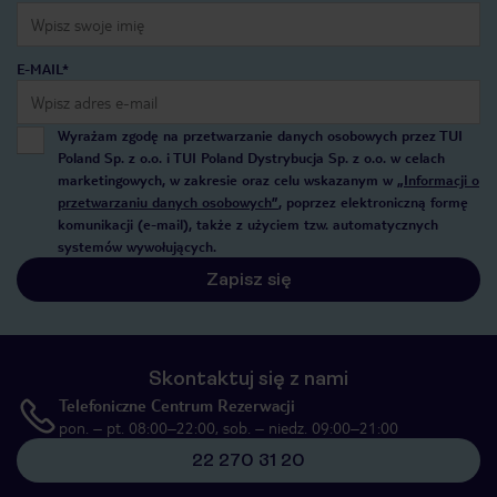
E-MAIL*
Wyrażam zgodę na przetwarzanie danych osobowych przez TUI
Poland Sp. z o.o. i TUI Poland Dystrybucja Sp. z o.o. w celach
marketingowych, w zakresie oraz celu wskazanym w
„Informacji o
przetwarzaniu danych osobowych”
, poprzez elektroniczną formę
komunikacji (e-mail), także z użyciem tzw. automatycznych
systemów wywołujących.
Zapisz się
Skontaktuj się z nami
Telefoniczne Centrum Rezerwacji
pon. – pt. 08:00–22:00, sob. – niedz. 09:00–21:00
22 270 31 20