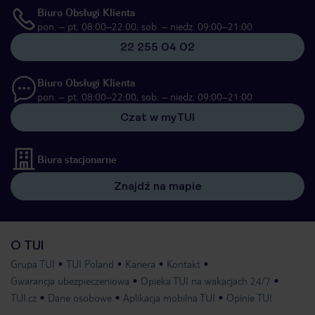
Biuro Obsługi Klienta
pon. – pt. 08:00–22:00, sob. – niedz. 09:00–21:00
22 255 04 02
Biuro Obsługi Klienta
pon. – pt. 08:00–22:00, sob. – niedz. 09:00–21:00
Czat w myTUI
Biura stacjonarne
Znajdź na mapie
O TUI
Grupa TUI
TUI Poland
Kariera
Kontakt
Gwarancja ubezpieczeniowa
Opieka TUI na wakacjach 24/7
TUI.cz
Dane osobowe
Aplikacja mobilna TUI
Opinie TUI