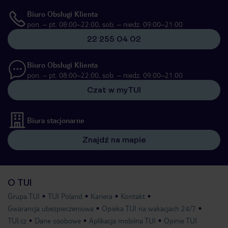
Biuro Obsługi Klienta
pon. – pt. 08:00–22:00, sob. – niedz. 09:00–21:00
22 255 04 02
Biuro Obsługi Klienta
pon. – pt. 08:00–22:00, sob. – niedz. 09:00–21:00
Czat w myTUI
Biura stacjonarne
Znajdź na mapie
O TUI
Grupa TUI
TUI Poland
Kariera
Kontakt
Gwarancja ubezpieczeniowa
Opieka TUI na wakacjach 24/7
TUI.cz
Dane osobowe
Aplikacja mobilna TUI
Opinie TUI