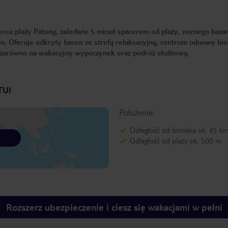
cu plaży Patong, zaledwie 5 minut spacerem od plaży, nocnego bazar
. Oferuje odkryty basen ze strefą relaksacyjną, centrum odnowy biol
 zarówno na wakacyjny wypoczynek oraz podróż służbową.
TUI
Położenie:
Odległość od lotniska ok. 45 k
Odległość od plaży ok. 500 m
Rozszerz ubezpieczenie i ciesz się wakacjami w pełni