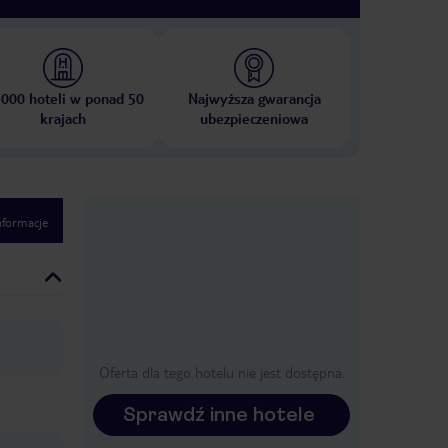
 000 hoteli w ponad 50
Najwyższa gwarancja
krajach
ubezpieczeniowa
nformacje
Oferta dla tego hotelu nie jest dostępna.
Sprawdź inne hotele