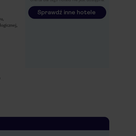
Sprawdź inne hotele
u,
ogicznej,
m