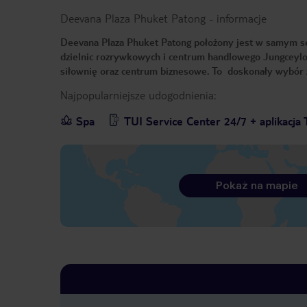
Deevana Plaza Phuket Patong
-
informacje
Deevana Plaza Phuket Patong położony jest w samym ser
dzielnic rozrywkowych i centrum handlowego Jungceylon
siłownię oraz centrum biznesowe. To doskonały wybór
Najpopularniejsze udogodnienia:
Spa
TUI Service Center 24/7 + aplikacja 
Pokaż na mapie