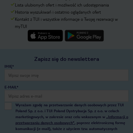
Lista ulubionych ofert i możliwość ich udostępniania
Historia wyszukiwań i ostatnio oglądanych ofert
Kontakt z TUI i wszystkie informacje o Twojej rezerwacji w
myTUI
Zapisz się do newslettera
IMIĘ*
E-MAIL*
Wyrażam zgodę na przetwarzanie danych osobowych przez TUI
Poland Sp. z o.o. i TUI Poland Dystrybucja Sp. z o.o. w celach
marketingowych, w zakresie oraz celu wskazanym w
„Informacji o
przetwarzaniu danych osobowych”
, poprzez elektroniczną formę
komunikacji (e-mail), także z użyciem tzw. automatycznych