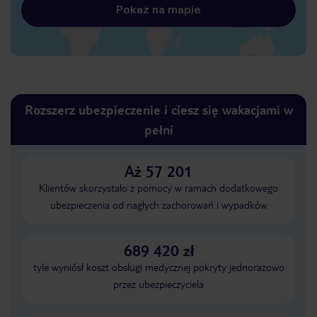
Pokaż na mapie
Rozszerz ubezpieczenie i ciesz się wakacjami w
pełni
Aż 57 201
Klientów skorzystało z pomocy w ramach dodatkowego
ubezpieczenia od nagłych zachorowań i wypadków
689 420 zł
tyle wyniósł koszt obsługi medycznej pokryty jednorazowo
przez ubezpieczyciela