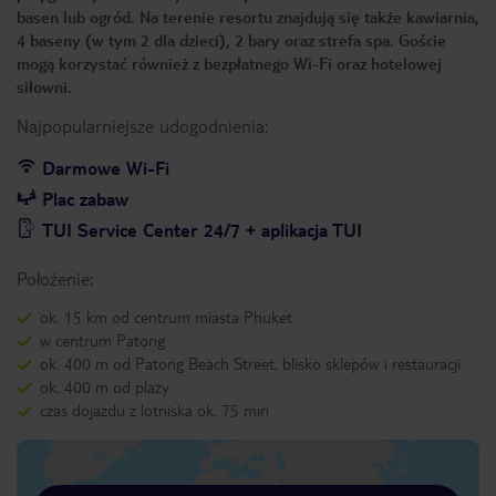
basen lub ogród. Na terenie resortu znajdują się także kawiarnia,
4 baseny (w tym 2 dla dzieci), 2 bary oraz strefa spa. Goście
mogą korzystać również z bezpłatnego Wi-Fi oraz hotelowej
siłowni.
Najpopularniejsze udogodnienia:
Darmowe Wi-Fi
Plac zabaw
TUI Service Center 24/7 + aplikacja TUI
Położenie:
ok. 15 km od centrum miasta Phuket
w centrum Patong
ok. 400 m od Patong Beach Street, blisko sklepów i restauracji
ok. 400 m od plaży
czas dojazdu z lotniska ok. 75 min