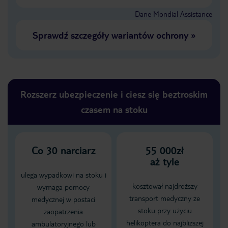
Dane Mondial Assistance
Sprawdź szczegóły wariantów ochrony
»
Rozszerz ubezpieczenie i ciesz się beztroskim
czasem na stoku
Co
30
narciarz
55 000zł
aż tyle
ulega wypadkowi na stoku i
kosztował najdroższy
wymaga pomocy
transport medyczny ze
medycznej w postaci
stoku przy użyciu
zaopatrzenia
helikoptera do najbliższej
ambulatoryjnego lub