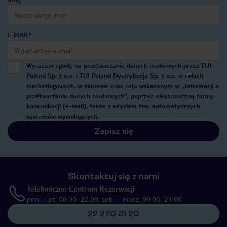
E-MAIL*
Wyrażam zgodę na przetwarzanie danych osobowych przez TUI
Poland Sp. z o.o. i TUI Poland Dystrybucja Sp. z o.o. w celach
marketingowych, w zakresie oraz celu wskazanym w
„Informacji o
przetwarzaniu danych osobowych”
, poprzez elektroniczną formę
komunikacji (e-mail), także z użyciem tzw. automatycznych
systemów wywołujących.
Zapisz się
Skontaktuj się z nami
Telefoniczne Centrum Rezerwacji
pon. – pt. 08:00–22:00, sob. – niedz. 09:00–21:00
22 270 31 20