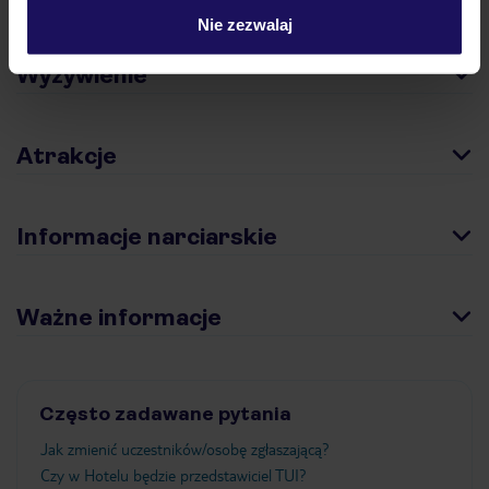
Nie zezwalaj
Wyżywienie
Atrakcje
Informacje narciarskie
Ważne informacje
Często zadawane pytania
Jak zmienić uczestników/osobę zgłaszającą?
Czy w Hotelu będzie przedstawiciel TUI?