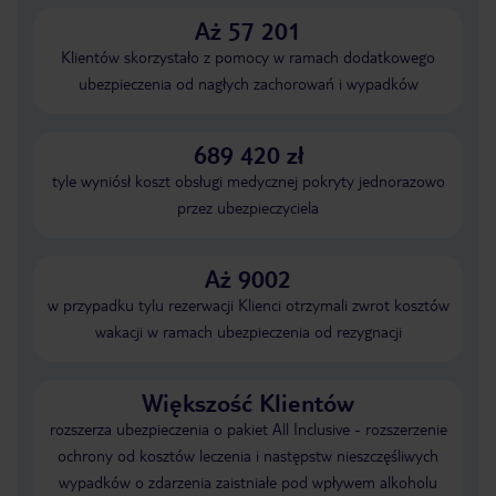
Aż 57 201
Klientów skorzystało z pomocy w ramach dodatkowego
ubezpieczenia od nagłych zachorowań i wypadków
689 420 zł
tyle wyniósł koszt obsługi medycznej pokryty jednorazowo
przez ubezpieczyciela
Aż 9002
w przypadku tylu rezerwacji Klienci otrzymali zwrot kosztów
wakacji w ramach ubezpieczenia od rezygnacji
Większość Klientów
rozszerza ubezpieczenia o pakiet All Inclusive - rozszerzenie
ochrony od kosztów leczenia i następstw nieszczęśliwych
wypadków o zdarzenia zaistniałe pod wpływem alkoholu