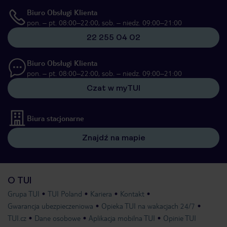
Biuro Obsługi Klienta
pon. – pt. 08:00–22:00, sob. – niedz. 09:00–21:00
22 255 04 02
Biuro Obsługi Klienta
pon. – pt. 08:00–22:00, sob. – niedz. 09:00–21:00
Czat w myTUI
Biura stacjonarne
Znajdź na mapie
O TUI
Grupa TUI
TUI Poland
Kariera
Kontakt
Gwarancja ubezpieczeniowa
Opieka TUI na wakacjach 24/7
TUI.cz
Dane osobowe
Aplikacja mobilna TUI
Opinie TUI