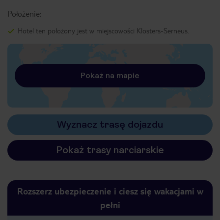
Położenie:
Hotel ten położony jest w miejscowości Klosters-Serneus.
Pokaż na mapie
Wyznacz trasę dojazdu
Pokaż trasy narciarskie
Rozszerz ubezpieczenie i ciesz się wakacjami w
pełni