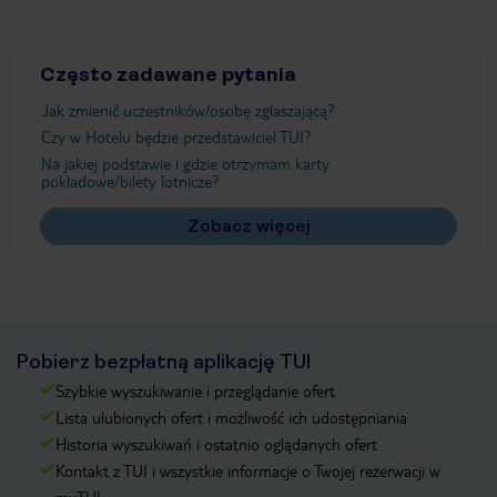
Często zadawane pytania
Jak zmienić uczestników/osobę zgłaszającą?
Czy w Hotelu będzie przedstawiciel TUI?
Na jakiej podstawie i gdzie otrzymam karty
pokładowe/bilety lotnicze?
Zobacz więcej
Pobierz bezpłatną aplikację TUI
Szybkie wyszukiwanie i przeglądanie ofert
Lista ulubionych ofert i możliwość ich udostępniania
Historia wyszukiwań i ostatnio oglądanych ofert
Kontakt z TUI i wszystkie informacje o Twojej rezerwacji w
myTUI