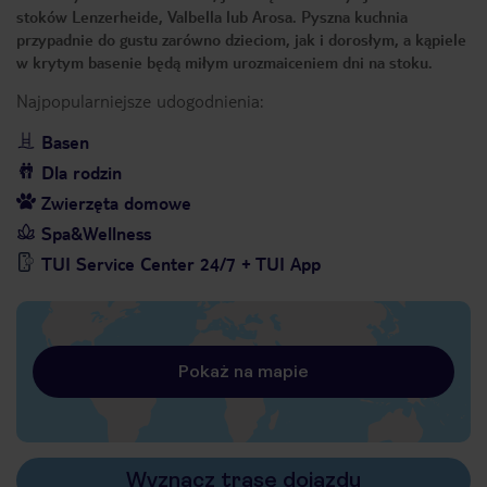
stoków Lenzerheide, Valbella lub Arosa. Pyszna kuchnia
przypadnie do gustu zarówno dzieciom, jak i dorosłym, a kąpiele
w krytym basenie będą miłym urozmaiceniem dni na stoku.
Najpopularniejsze udogodnienia:
Basen
Dla rodzin
Zwierzęta domowe
Spa&Wellness
TUI Service Center 24/7 + TUI App
Pokaż na mapie
Wyznacz trasę dojazdu