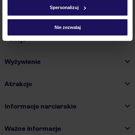
w
polityce plików cookies
oraz
polityce prywatności
.
Spersonalizuj
Hotel
Nie zezwalaj
Pokoje
Wyżywienie
Atrakcje
Informacje narciarskie
Ważne informacje