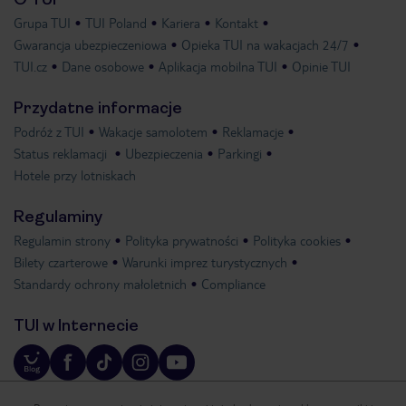
Grupa TUI
TUI Poland
Kariera
Kontakt
Gwarancja ubezpieczeniowa
Opieka TUI na wakacjach 24/7
TUI.cz
Dane osobowe
Aplikacja mobilna TUI
Opinie TUI
Przydatne informacje
Podróż z TUI
Wakacje samolotem
Reklamacje
Status reklamacji
Ubezpieczenia
Parkingi
Hotele przy lotniskach
Regulaminy
Regulamin strony
Polityka prywatności
Polityka cookies
Bilety czarterowe
Warunki imprez turystycznych
Standardy ochrony małoletnich
Compliance
TUI w Internecie