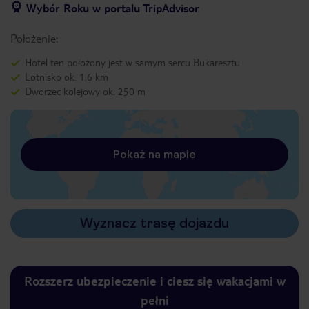
Wybór Roku w portalu TripAdvisor
Położenie:
Hotel ten położony jest w samym sercu Bukaresztu.
Lotnisko ok. 1,6 km
Dworzec kolejowy ok. 250 m
Pokaż na mapie
Wyznacz trasę dojazdu
Rozszerz ubezpieczenie i ciesz się wakacjami w
pełni