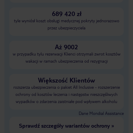
689 420 zł
tyle wyniósł koszt obsługi medycznej pokryty jednorazowo
przez ubezpieczyciela
Aż 9002
w przypadku tylu rezerwacji Klienci otrzymali zwrot kosztów
wakacji w ramach ubezpieczenia od rezygnacji
Większość Klientów
rozszerza ubezpieczenia o pakiet All Inclusive - rozszerzenie
ochrony od kosztów leczenia i następstw nieszczęśliwych
wypadków o zdarzenia zaistniałe pod wpływem alkoholu
Dane Mondial Assistance
Sprawdź szczegóły wariantów ochrony
»