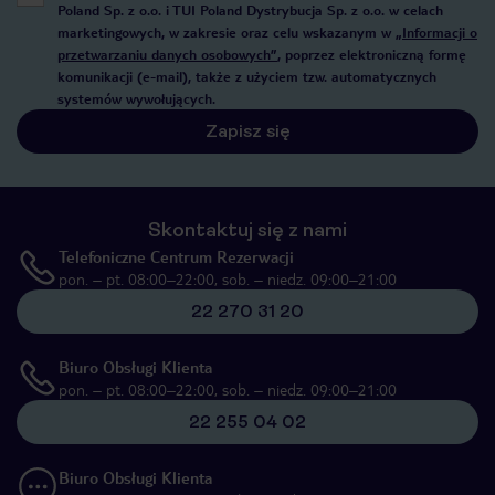
Poland Sp. z o.o. i TUI Poland Dystrybucja Sp. z o.o. w celach
marketingowych, w zakresie oraz celu wskazanym w
„Informacji o
przetwarzaniu danych osobowych”
, poprzez elektroniczną formę
komunikacji (e-mail), także z użyciem tzw. automatycznych
systemów wywołujących.
Zapisz się
Skontaktuj się z nami
Telefoniczne Centrum Rezerwacji
pon. – pt. 08:00–22:00, sob. – niedz. 09:00–21:00
22 270 31 20
Biuro Obsługi Klienta
pon. – pt. 08:00–22:00, sob. – niedz. 09:00–21:00
22 255 04 02
Biuro Obsługi Klienta