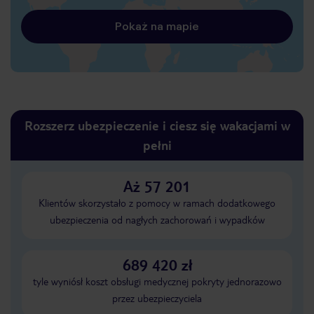
Pokaż na mapie
Rozszerz ubezpieczenie i ciesz się wakacjami w
pełni
Aż 57 201
Klientów skorzystało z pomocy w ramach dodatkowego
ubezpieczenia od nagłych zachorowań i wypadków
689 420 zł
tyle wyniósł koszt obsługi medycznej pokryty jednorazowo
przez ubezpieczyciela