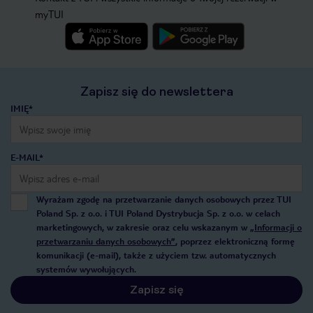
myTUI
Zapisz się do newslettera
IMIĘ*
E-MAIL*
Wyrażam zgodę na przetwarzanie danych osobowych przez TUI
Poland Sp. z o.o. i TUI Poland Dystrybucja Sp. z o.o. w celach
marketingowych, w zakresie oraz celu wskazanym w
„Informacji o
przetwarzaniu danych osobowych”
, poprzez elektroniczną formę
komunikacji (e-mail), także z użyciem tzw. automatycznych
systemów wywołujących.
Zapisz się