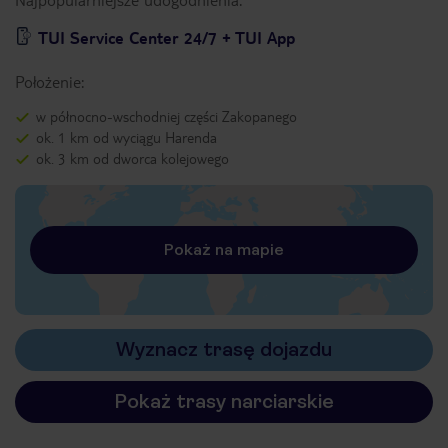
TUI Service Center 24/7 + TUI App
Położenie:
w północno-wschodniej części Zakopanego
ok. 1 km od wyciągu Harenda
ok. 3 km od dworca kolejowego
Pokaż na mapie
Wyznacz trasę dojazdu
Pokaż trasy narciarskie