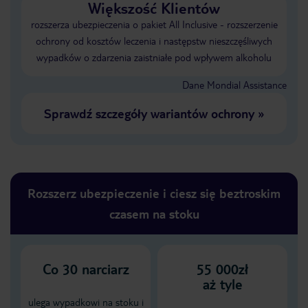
Większość Klientów
rozszerza ubezpieczenia o pakiet All Inclusive - rozszerzenie
ochrony od kosztów leczenia i następstw nieszczęśliwych
wypadków o zdarzenia zaistniałe pod wpływem alkoholu
Dane Mondial Assistance
Sprawdź szczegóły wariantów ochrony
»
Rozszerz ubezpieczenie i ciesz się beztroskim
czasem na stoku
Co
30
narciarz
55 000zł
aż tyle
ulega wypadkowi na stoku i