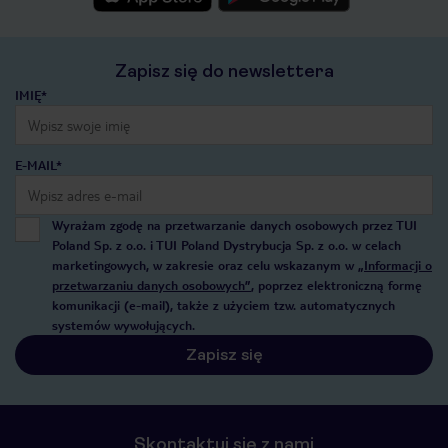
Zapisz się do newslettera
IMIĘ*
E-MAIL*
Wyrażam zgodę na przetwarzanie danych osobowych przez TUI
Poland Sp. z o.o. i TUI Poland Dystrybucja Sp. z o.o. w celach
marketingowych, w zakresie oraz celu wskazanym w
„Informacji o
przetwarzaniu danych osobowych”
, poprzez elektroniczną formę
komunikacji (e-mail), także z użyciem tzw. automatycznych
systemów wywołujących.
Zapisz się
Skontaktuj się z nami