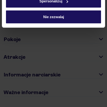
Spersonalizuj
Hotel
Nie zezwalaj
Opinie
Pokoje
Atrakcje
Informacje narciarskie
Ważne informacje