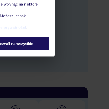
e wpłynąć na niektóre
. Możesz jednak
ce prywatności
.
 oferty.
ezwól na wszystkie