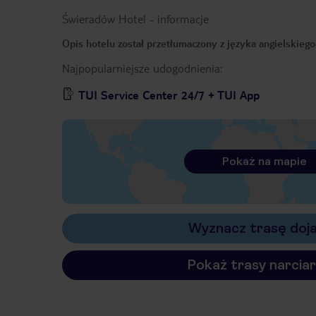
Świeradów Hotel
-
informacje
Opis hotelu został przetłumaczony z języka angielskieg
Najpopularniejsze udogodnienia:
TUI Service Center 24/7 + TUI App
Pokaż na mapie
Wyznacz trasę doj
Pokaż trasy narciar