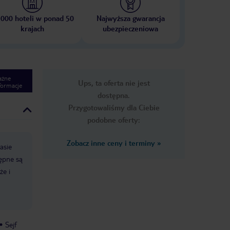
 000 hoteli w ponad 50
Najwyższa gwarancja
krajach
ubezpieczeniowa
ażne
Ups, ta oferta nie jest
formacje
dostępna.
Przygotowaliśmy dla Ciebie
podobne oferty:
Zobacz inne ceny i terminy
»
asie
ępne są
że i
Sejf