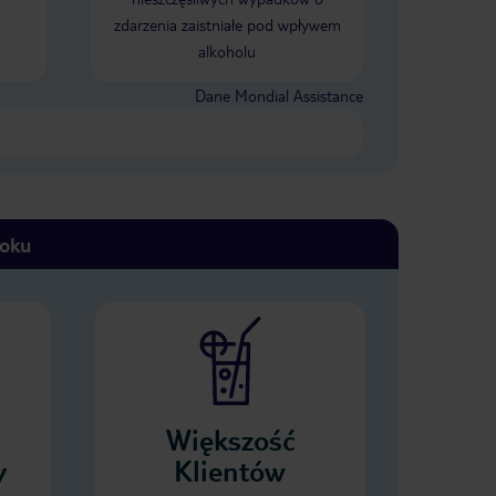
zdarzenia zaistniałe pod wpływem
alkoholu
Dane Mondial Assistance
toku
Większość
y
Klientów