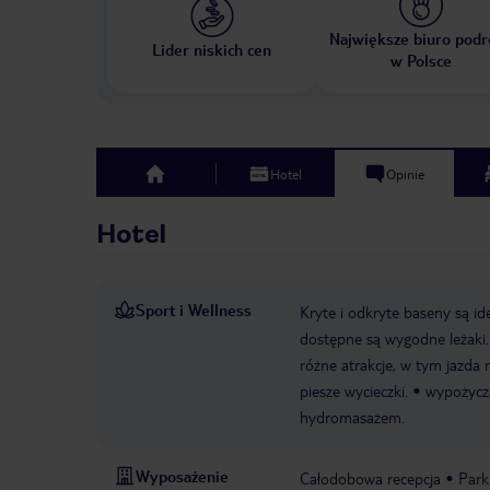
Największe biuro podr
Lider niskich cen
w Polsce
Hotel
Opinie
top
Hotel
Sport i Wellness
Kryte i odkryte baseny są i
dostępne są wygodne leżaki.
różne atrakcje, w tym jazda 
piesze wycieczki.
wypożycz
hydromasażem.
Wyposażenie
Całodobowa recepcja
Park