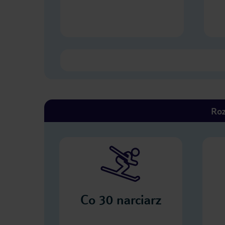
Roz
Co
30
narciarz