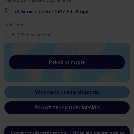
TUI Service Center 24/7 + TUI App
Położenie:
ok. 500 m od centrum
Pokaż na mapie
Wyznacz trasę dojazdu
Pokaż trasy narciarskie
Rozszerz ubezpieczenie i ciesz się wakacjami w