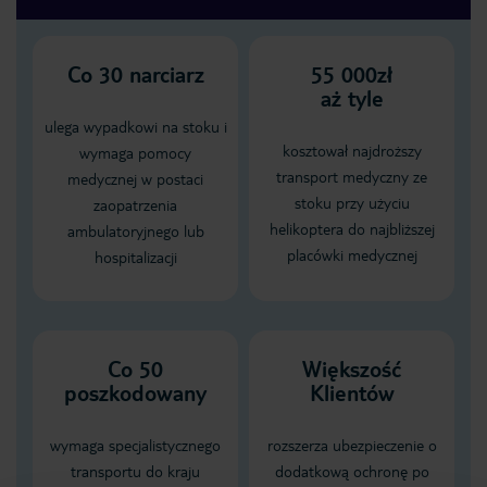
Co
30
narciarz
55 000zł
aż tyle
ulega wypadkowi na stoku i
kosztował najdroższy
wymaga pomocy
transport medyczny ze
medycznej w postaci
stoku przy użyciu
zaopatrzenia
helikoptera do najbliższej
ambulatoryjnego lub
placówki medycznej
hospitalizacji
Co 50
Większość
poszkodowany
Klientów
wymaga specjalistycznego
rozszerza ubezpieczenie o
transportu do kraju
dodatkową ochronę po