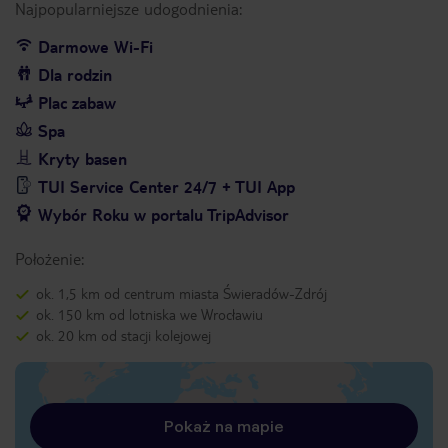
Najpopularniejsze udogodnienia:
Darmowe Wi-Fi
Dla rodzin
Plac zabaw
Spa
Kryty basen
TUI Service Center 24/7 + TUI App
Wybór Roku w portalu TripAdvisor
Położenie:
ok. 1,5 km od centrum miasta Świeradów-Zdrój
ok. 150 km od lotniska we Wrocławiu
ok. 20 km od stacji kolejowej
Pokaż na mapie