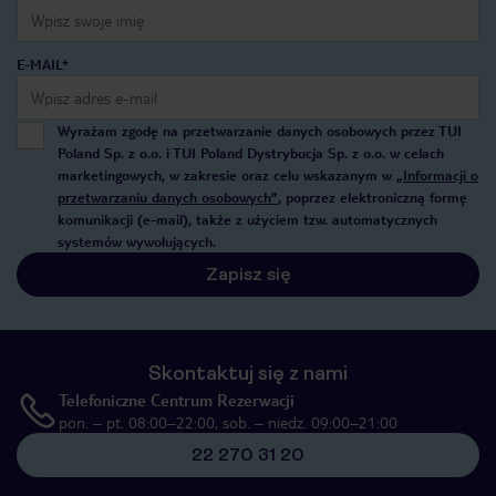
E-MAIL*
Wyrażam zgodę na przetwarzanie danych osobowych przez TUI
Poland Sp. z o.o. i TUI Poland Dystrybucja Sp. z o.o. w celach
marketingowych, w zakresie oraz celu wskazanym w
„Informacji o
przetwarzaniu danych osobowych”
, poprzez elektroniczną formę
komunikacji (e-mail), także z użyciem tzw. automatycznych
systemów wywołujących.
Zapisz się
Skontaktuj się z nami
Telefoniczne Centrum Rezerwacji
pon. – pt. 08:00–22:00, sob. – niedz. 09:00–21:00
22 270 31 20