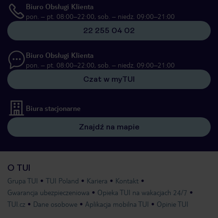
Biuro Obsługi Klienta
pon. – pt. 08:00–22:00, sob. – niedz. 09:00–21:00
22 255 04 02
Biuro Obsługi Klienta
pon. – pt. 08:00–22:00, sob. – niedz. 09:00–21:00
Czat w myTUI
Biura stacjonarne
Znajdź na mapie
O TUI
Grupa TUI
TUI Poland
Kariera
Kontakt
Gwarancja ubezpieczeniowa
Opieka TUI na wakacjach 24/7
TUI.cz
Dane osobowe
Aplikacja mobilna TUI
Opinie TUI