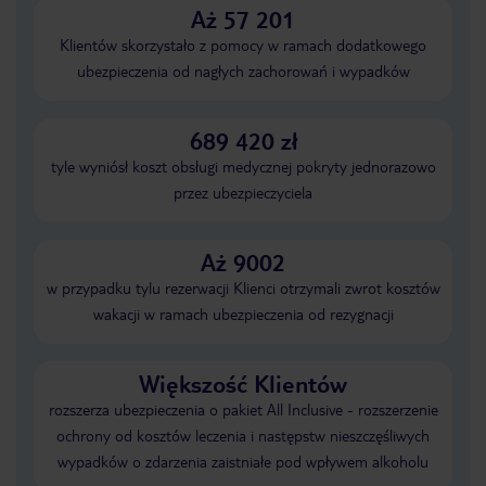
Aż 57 201
Klientów skorzystało z pomocy w ramach dodatkowego
ubezpieczenia od nagłych zachorowań i wypadków
689 420 zł
tyle wyniósł koszt obsługi medycznej pokryty jednorazowo
przez ubezpieczyciela
Aż 9002
w przypadku tylu rezerwacji Klienci otrzymali zwrot kosztów
wakacji w ramach ubezpieczenia od rezygnacji
Większość Klientów
rozszerza ubezpieczenia o pakiet All Inclusive - rozszerzenie
ochrony od kosztów leczenia i następstw nieszczęśliwych
wypadków o zdarzenia zaistniałe pod wpływem alkoholu