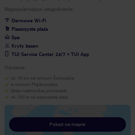
Najpopularniejsze udogodnienia:
Darmowe Wi-Fi
Piaszczysta plaża
Spa
Kryty basen
TUI Service Center 24/7 + TUI App
Położenie:
ok. 30 km od centrum Świnoujścia
w centrum Międzywodzia
blisko nadmorskiej promenady
ok. 200 m od piaszczystej plaży
Pokaż na mapie