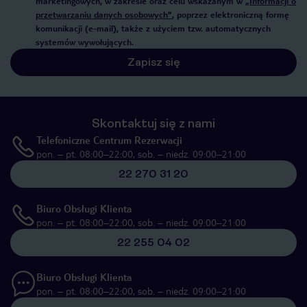
marketingowych, w zakresie oraz celu wskazanym w
„Informacji o
przetwarzaniu danych osobowych”
, poprzez elektroniczną formę
komunikacji (e-mail), także z użyciem tzw. automatycznych
systemów wywołujących.
Zapisz się
Skontaktuj się z nami
Telefoniczne Centrum Rezerwacji
pon. – pt. 08:00–22:00, sob. – niedz. 09:00–21:00
22 270 31 20
Biuro Obsługi Klienta
pon. – pt. 08:00–22:00, sob. – niedz. 09:00–21:00
22 255 04 02
Biuro Obsługi Klienta
pon. – pt. 08:00–22:00, sob. – niedz. 09:00–21:00