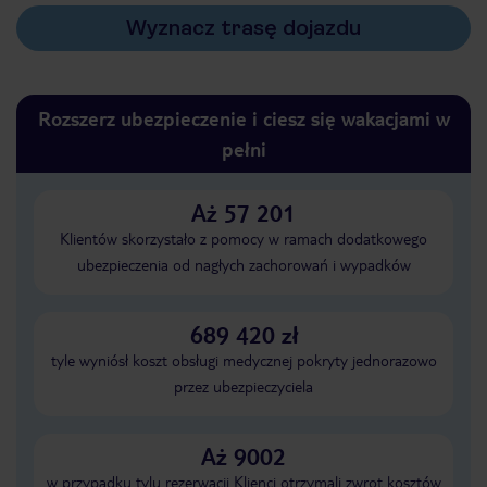
Wyznacz trasę dojazdu
Rozszerz ubezpieczenie i ciesz się wakacjami w
pełni
Aż 57 201
Klientów skorzystało z pomocy w ramach dodatkowego
ubezpieczenia od nagłych zachorowań i wypadków
689 420 zł
tyle wyniósł koszt obsługi medycznej pokryty jednorazowo
przez ubezpieczyciela
Aż 9002
w przypadku tylu rezerwacji Klienci otrzymali zwrot kosztów