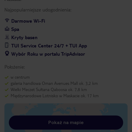
Najpopularniejsze udogodnienia:
Darmowe Wi-Fi
Spa
Kryty basen
TUI Service Center 24/7 + TUI App
Wybór Roku w portalu TripAdvisor
Położenie:
w centrum
galeria handlowa Oman Avenues Mall ok. 3,2 km
Wielki Meczet Sułtana Qaboosa ok. 7,8 km
Międzynarodowe Lotnisko w Maskacie ok. 17 km
Pokaż na mapie