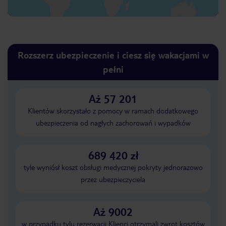
Rozszerz ubezpieczenie i ciesz się wakacjami w
pełni
Aż 57 201
Klientów skorzystało z pomocy w ramach dodatkowego
ubezpieczenia od nagłych zachorowań i wypadków
689 420 zł
tyle wyniósł koszt obsługi medycznej pokryty jednorazowo
przez ubezpieczyciela
Aż 9002
w przypadku tylu rezerwacji Klienci otrzymali zwrot kosztów