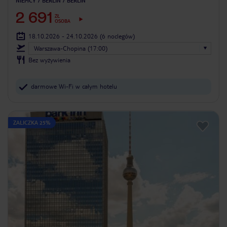
NIEMCY
BERLIN
BERLIN
2 691
ZŁ
OSOBA
18.10.2026 - 24.10.2026
(6 noclegów)
Warszawa-Chopina (17:00)
Bez wyżywienia
darmowe Wi-Fi w całym hotelu
ZALICZKA 25%