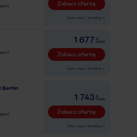
Zobacz ofertę
legów)
Inne ceny i terminy
»
1 677
ZŁ
OSOBA
legów)
Zobacz ofertę
Inne ceny i terminy
»
 Berlin
1 743
ZŁ
OSOBA
Zobacz ofertę
legów)
Inne ceny i terminy
»