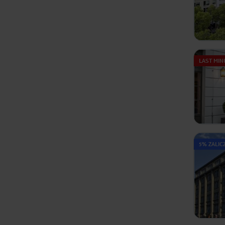
LAST MIN
5% ZALIC