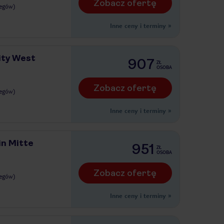
Zobacz ofertę
legów)
Inne ceny i terminy
»
ity West
907
ZŁ
OSOBA
Zobacz ofertę
legów)
Inne ceny i terminy
»
n Mitte
951
ZŁ
OSOBA
Zobacz ofertę
legów)
Inne ceny i terminy
»