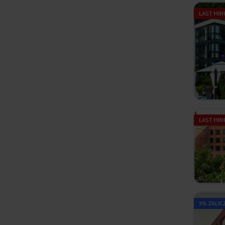
LAST MIN
LAST MIN
5% ZALIC