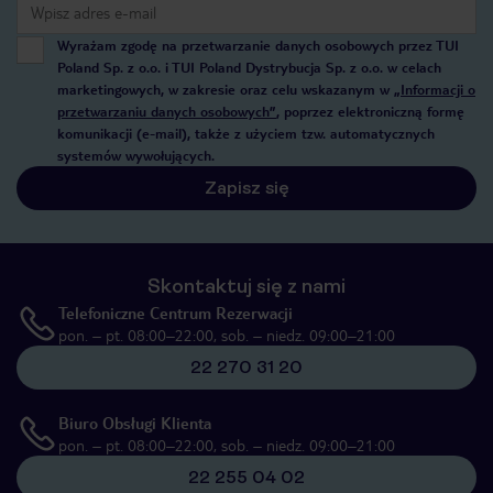
Wyrażam zgodę na przetwarzanie danych osobowych przez TUI
Poland Sp. z o.o. i TUI Poland Dystrybucja Sp. z o.o. w celach
marketingowych, w zakresie oraz celu wskazanym w
„Informacji o
przetwarzaniu danych osobowych”
, poprzez elektroniczną formę
komunikacji (e-mail), także z użyciem tzw. automatycznych
systemów wywołujących.
Zapisz się
Skontaktuj się z nami
Telefoniczne Centrum Rezerwacji
pon. – pt. 08:00–22:00, sob. – niedz. 09:00–21:00
22 270 31 20
Biuro Obsługi Klienta
pon. – pt. 08:00–22:00, sob. – niedz. 09:00–21:00
22 255 04 02