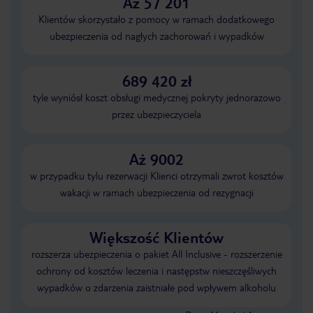
Aż 57 201
Klientów skorzystało z pomocy w ramach dodatkowego
ubezpieczenia od nagłych zachorowań i wypadków
689 420 zł
tyle wyniósł koszt obsługi medycznej pokryty jednorazowo
przez ubezpieczyciela
Aż 9002
w przypadku tylu rezerwacji Klienci otrzymali zwrot kosztów
wakacji w ramach ubezpieczenia od rezygnacji
Większość Klientów
rozszerza ubezpieczenia o pakiet All Inclusive - rozszerzenie
ochrony od kosztów leczenia i następstw nieszczęśliwych
wypadków o zdarzenia zaistniałe pod wpływem alkoholu