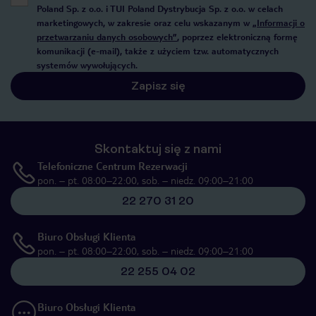
Poland Sp. z o.o. i TUI Poland Dystrybucja Sp. z o.o. w celach
marketingowych, w zakresie oraz celu wskazanym w
„Informacji o
przetwarzaniu danych osobowych”
, poprzez elektroniczną formę
komunikacji (e-mail), także z użyciem tzw. automatycznych
systemów wywołujących.
Zapisz się
Skontaktuj się z nami
Telefoniczne Centrum Rezerwacji
pon. – pt. 08:00–22:00, sob. – niedz. 09:00–21:00
22 270 31 20
Biuro Obsługi Klienta
pon. – pt. 08:00–22:00, sob. – niedz. 09:00–21:00
22 255 04 02
Biuro Obsługi Klienta