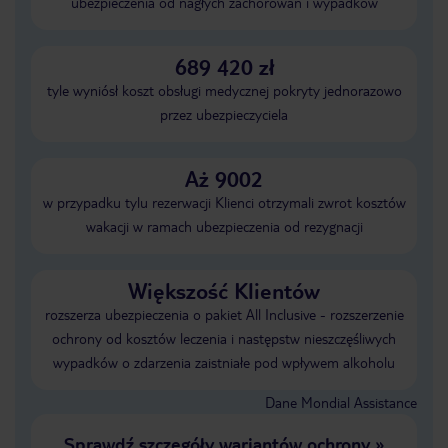
ubezpieczenia od nagłych zachorowań i wypadków
689 420 zł
tyle wyniósł koszt obsługi medycznej pokryty jednorazowo
przez ubezpieczyciela
Aż 9002
w przypadku tylu rezerwacji Klienci otrzymali zwrot kosztów
wakacji w ramach ubezpieczenia od rezygnacji
Większość Klientów
rozszerza ubezpieczenia o pakiet All Inclusive - rozszerzenie
ochrony od kosztów leczenia i następstw nieszczęśliwych
wypadków o zdarzenia zaistniałe pod wpływem alkoholu
Dane Mondial Assistance
Sprawdź szczegóły wariantów ochrony
»