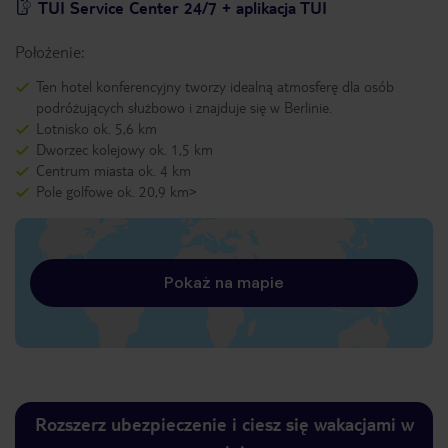
TUI Service Center 24/7 + aplikacja TUI
Położenie:
Ten hotel konferencyjny tworzy idealną atmosferę dla osób
podróżujących służbowo i znajduje się w Berlinie.
Lotnisko ok. 5,6 km
Dworzec kolejowy ok. 1,5 km
Centrum miasta ok. 4 km
Pole golfowe ok. 20,9 km>
Pokaż na mapie
Rozszerz ubezpieczenie i ciesz się wakacjami w