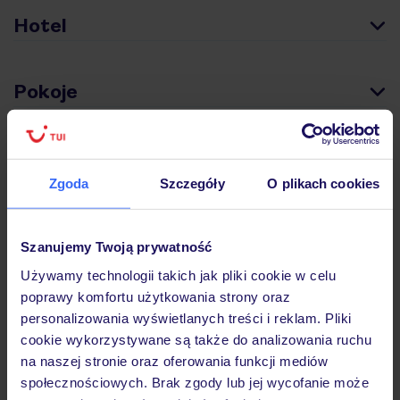
Hotel
Pokoje
Wyżywienie
Zgoda
Szczegóły
O plikach cookies
Atrakcje
Szanujemy Twoją prywatność
Używamy technologii takich jak pliki cookie w celu
Ważne informacje
poprawy komfortu użytkowania strony oraz
personalizowania wyświetlanych treści i reklam. Pliki
cookie wykorzystywane są także do analizowania ruchu
na naszej stronie oraz oferowania funkcji mediów
Często zadawane pytania
społecznościowych. Brak zgody lub jej wycofanie może
Jak zmienić uczestników/osobę zgłaszającą?