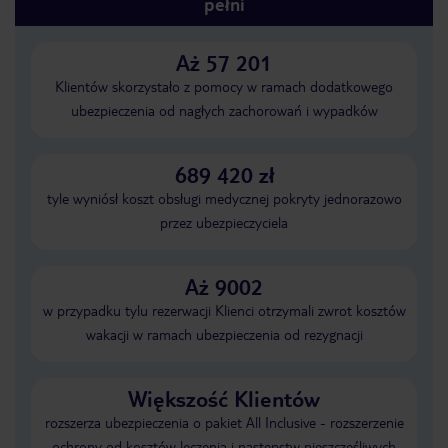
pełni
Aż 57 201
Klientów skorzystało z pomocy w ramach dodatkowego
ubezpieczenia od nagłych zachorowań i wypadków
689 420 zł
tyle wyniósł koszt obsługi medycznej pokryty jednorazowo
przez ubezpieczyciela
Aż 9002
w przypadku tylu rezerwacji Klienci otrzymali zwrot kosztów
wakacji w ramach ubezpieczenia od rezygnacji
Większość Klientów
rozszerza ubezpieczenia o pakiet All Inclusive - rozszerzenie
ochrony od kosztów leczenia i następstw nieszczęśliwych