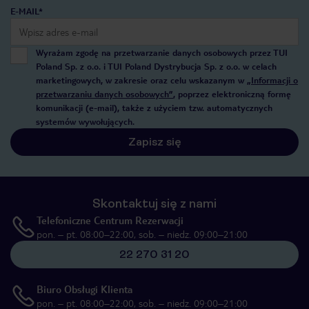
E-MAIL*
Wyrażam zgodę na przetwarzanie danych osobowych przez TUI
Poland Sp. z o.o. i TUI Poland Dystrybucja Sp. z o.o. w celach
marketingowych, w zakresie oraz celu wskazanym w
„Informacji o
przetwarzaniu danych osobowych”
, poprzez elektroniczną formę
komunikacji (e-mail), także z użyciem tzw. automatycznych
systemów wywołujących.
Zapisz się
Skontaktuj się z nami
Telefoniczne Centrum Rezerwacji
pon. – pt. 08:00–22:00, sob. – niedz. 09:00–21:00
22 270 31 20
Biuro Obsługi Klienta
pon. – pt. 08:00–22:00, sob. – niedz. 09:00–21:00