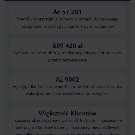
Aż 57 201
Klientów skorzystało z pomocy w ramach dodatkowego
ubezpieczenia od nagłych zachorowań i wypadków
689 420 zł
tyle wyniósł koszt obsługi medycznej pokryty jednorazowo
przez ubezpieczyciela
Aż 9002
w przypadku tylu rezerwacji Klienci otrzymali zwrot kosztów
wakacji w ramach ubezpieczenia od rezygnacji
Większość Klientów
rozszerza ubezpieczenia o pakiet All Inclusive - rozszerzenie
ochrony od kosztów leczenia i następstw nieszczęśliwych
wypadków o zdarzenia zaistniałe pod wpływem alkoholu